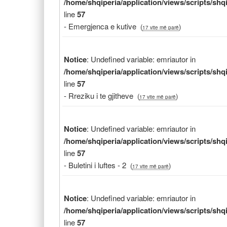
/home/shqiperia/application/views/scripts/sh
line
57
- Emergjenca e kutive
(
)
17 vite më parë
Notice
: Undefined variable: emriautor in
/home/shqiperia/application/views/scripts/sh
line
57
- Rreziku i te gjitheve
(
)
17 vite më parë
Notice
: Undefined variable: emriautor in
/home/shqiperia/application/views/scripts/sh
line
57
- Buletini i luftes - 2
(
)
17 vite më parë
Notice
: Undefined variable: emriautor in
/home/shqiperia/application/views/scripts/sh
line
57