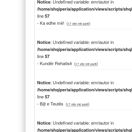
Notice
: Undefined variable: emriautor in
/home/shqiperia/application/views/scripts/sh
line
57
- Ka edhe më!
(
)
17 vite më parë
Notice
: Undefined variable: emriautor in
/home/shqiperia/application/views/scripts/sh
line
57
- Kundër Rehatisë
(
)
17 vite më parë
Notice
: Undefined variable: emriautor in
/home/shqiperia/application/views/scripts/sh
line
57
- Bijt e Teutës
(
)
17 vite më parë
Notice
: Undefined variable: emriautor in
/home/shqiperia/application/views/scripts/sh