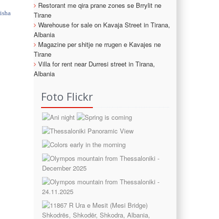
Restorant me qira prane zones se Brrylit ne
risha
Tirane
Warehouse for sale on Kavaja Street in Tirana,
Albania
Magazine per shitje ne rrugen e Kavajes ne
Tirane
Villa for rent near Durresi street in Tirana,
Albania
Foto Flickr