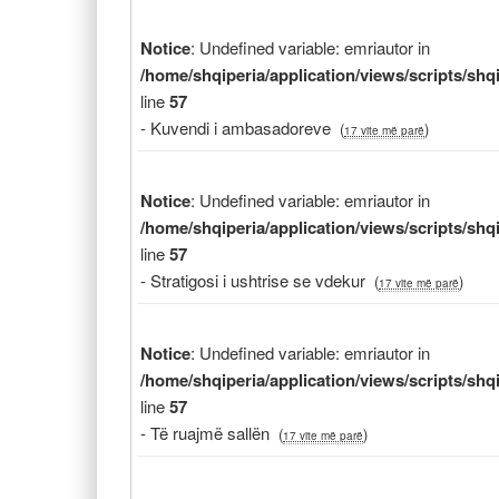
Notice
: Undefined variable: emriautor in
/home/shqiperia/application/views/scripts/sh
line
57
- Kuvendi i ambasadoreve
(
)
17 vite më parë
Notice
: Undefined variable: emriautor in
/home/shqiperia/application/views/scripts/sh
line
57
- Stratigosi i ushtrise se vdekur
(
)
17 vite më parë
Notice
: Undefined variable: emriautor in
/home/shqiperia/application/views/scripts/sh
line
57
- Të ruajmë sallën
(
)
17 vite më parë