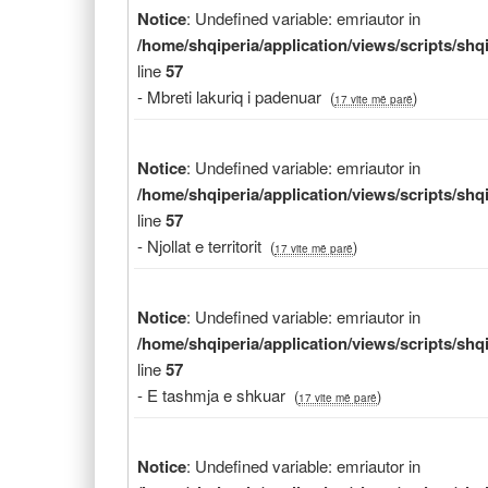
Notice
: Undefined variable: emriautor in
/home/shqiperia/application/views/scripts/sh
line
57
- Mbreti lakuriq i padenuar
(
)
17 vite më parë
Notice
: Undefined variable: emriautor in
/home/shqiperia/application/views/scripts/sh
line
57
- Njollat e territorit
(
)
17 vite më parë
Notice
: Undefined variable: emriautor in
/home/shqiperia/application/views/scripts/sh
line
57
- E tashmja e shkuar
(
)
17 vite më parë
Notice
: Undefined variable: emriautor in