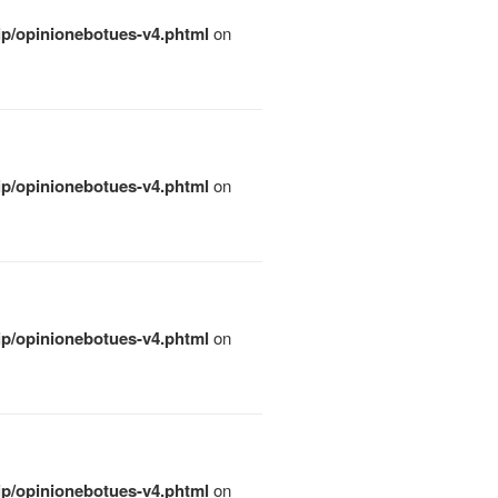
qip/opinionebotues-v4.phtml
on
qip/opinionebotues-v4.phtml
on
qip/opinionebotues-v4.phtml
on
qip/opinionebotues-v4.phtml
on