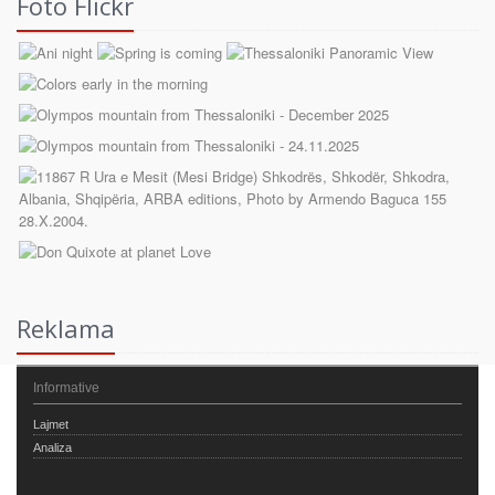
Foto Flickr
Reklama
Informative
Lajmet
Analiza