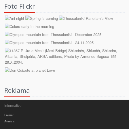
Foto Flickr
Reklama
Informative
Lajmet
Analiza