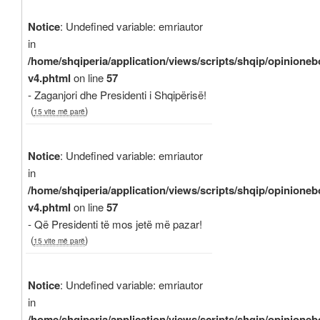
Notice
: Undefined variable: emriautor
in
/home/shqiperia/application/views/scripts/shqip/opinioneb
v4.phtml
on line
57
- Zaganjori dhe Presidenti i Shqipërisë!
(
)
15 vite më parë
Notice
: Undefined variable: emriautor
in
/home/shqiperia/application/views/scripts/shqip/opinioneb
v4.phtml
on line
57
- Që Presidenti të mos jetë më pazar!
(
)
15 vite më parë
Notice
: Undefined variable: emriautor
in
/home/shqiperia/application/views/scripts/shqip/opinioneb