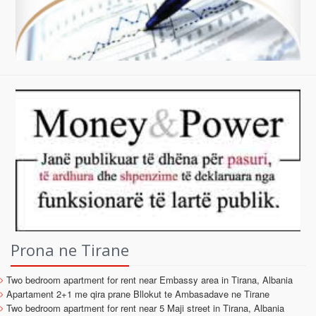
Prona ne Tirane
Two bedroom apartment for rent near Embassy area in Tirana, Albania
Apartament 2+1 me qira prane Bllokut te Ambasadave ne Tirane
Two bedroom apartment for rent near 5 Maji street in Tirana, Albania