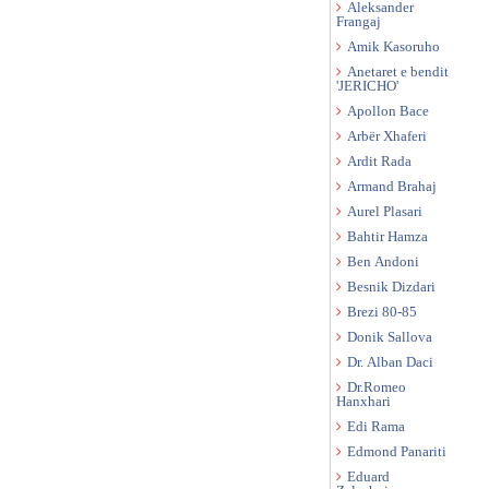
Aleksander
Frangaj
Amik Kasoruho
Anetaret e bendit
'JERICHO'
Apollon Bace
Arbër Xhaferi
Ardit Rada
Armand Brahaj
Aurel Plasari
Bahtir Hamza
Ben Andoni
Besnik Dizdari
Brezi 80-85
Donik Sallova
Dr. Alban Daci
Dr.Romeo
Hanxhari
Edi Rama
Edmond Panariti
Eduard