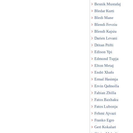
Besnik Mustafaj
Bledar Kurti
Bledi Mane
Blendi Fevziu
Blendi Kajsiu
Darien Levani
Dritan Prifti
Edison Ypi
Edmond Tupja
Elton Metaj
Endri Xhafo
Ermal Hasimja
Ervin Qafmolla
Fabian Zhilla
Fatos Baxhaku
Fatos Lubonja
Fehmi Ajvazi
Franko Egro
Geri Kokalari