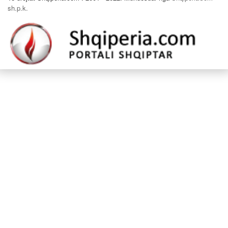
sh.p.k.