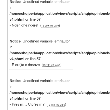
Notice
: Undefined variable: emriautor
in
/home/shqiperia/application/views/scripts/shqip/opinioneb
v4.phtml
on line
57
- Nderi dhe nderet
(
)
13 vite më parë
Notice
: Undefined variable: emriautor
in
/home/shqiperia/application/views/scripts/shqip/opinioneb
v4.phtml
on line
57
- E drejta e dosave
(
)
13 vite më parë
Notice
: Undefined variable: emriautor
in
/home/shqiperia/application/views/scripts/shqip/opinioneb
v4.phtml
on line
57
- Presim… Ç’presim?
(
)
13 vite më parë