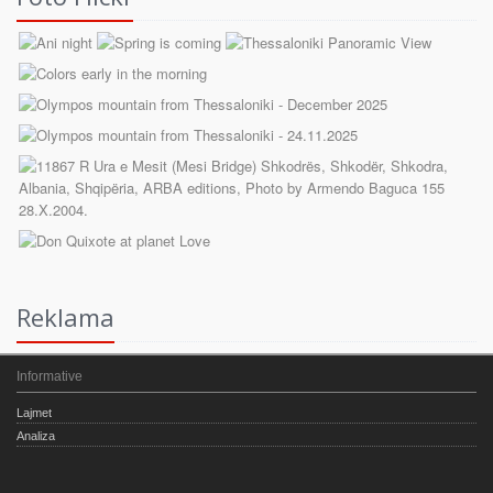
Reklama
Informative
Lajmet
Analiza