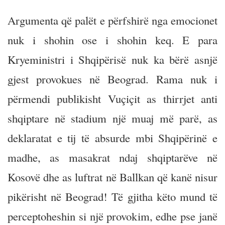
Argumenta që palët e përfshirë nga emocionet
nuk i shohin ose i shohin keq. E para
Kryeministri i Shqipërisë nuk ka bërë asnjë
gjest provokues në Beograd. Rama nuk i
përmendi publikisht Vuçiçit as thirrjet anti
shqiptare në stadium një muaj më parë, as
deklaratat e tij të absurde mbi Shqipërinë e
madhe, as masakrat ndaj shqiptarëve në
Kosovë dhe as luftrat në Ballkan që kanë nisur
pikërisht në Beograd! Të gjitha këto mund të
perceptoheshin si një provokim, edhe pse janë