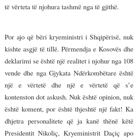
të vërteta të njohura tashmë nga të gjithë.
Por ajo që bëri kryeministri i Shqipërisë, nuk
kishte asgjë të tillë. Përmendja e Kosovës dhe
deklarimi se është një realitet i njohur nga 108
vende dhe nga Gjykata Ndërkombëtare është
një e vërtetë dhe një e vërtetë që s’e
kontenston dot askush. Nuk është opinion, nuk
është koment, por është thjeshtë një fakt! Ka
dhjetra personalitete që ja kanë thënë këtë
Presidentit Nikoliç, Kryeministrit Daçiç apo