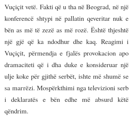
Vuçiçit vetë. Fakti që u tha në Beograd, në një
konferencë shtypi në pallatin qeveritar nuk e
bën as më të zezë as më rozë. Është thjeshtë
një gjë që ka ndodhur dhe kaq. Reagimi i
Vuçiçit, përmendja e fjalës provokacion apo
dramaciteti që i dha duke e konsideruar një
ulje koke për gjithë serbët, ishte më shumë se
sa marrëzi. Mospërkthimi nga televizioni serb
i deklaratës e bën edhe më absurd këtë
qëndrim.