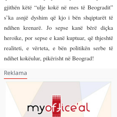
gjithën këtë “ulje kokë në mes të Beogradit”
s’ka asnjë dyshim që kjo i bën shqiptarët të
ndihen krenarë. Jo sepse kanë bërë diçka
heroike, por sepse e kanë kuptuar, që thjeshtë
realiteti, e vërteta, e bën politikën serbe të
ndihet kokëulur, pikërisht në Beograd!
Reklama