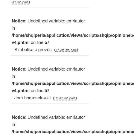
)
vite më parë
Notice
: Undefined variable: emriautor
in
/home/shqiperia/application/views/scripts/shqip/opinioneb
v4.phtml
on line
57
- Simbolika e grevës
(
)
17 vite më parë
Notice
: Undefined variable: emriautor
in
/home/shqiperia/application/views/scripts/shqip/opinioneb
v4.phtml
on line
57
- Jam homoseksual
(
)
17 vite më parë
Notice
: Undefined variable: emriautor
in
/home/shqiperia/application/views/scripts/shqip/opinioneb