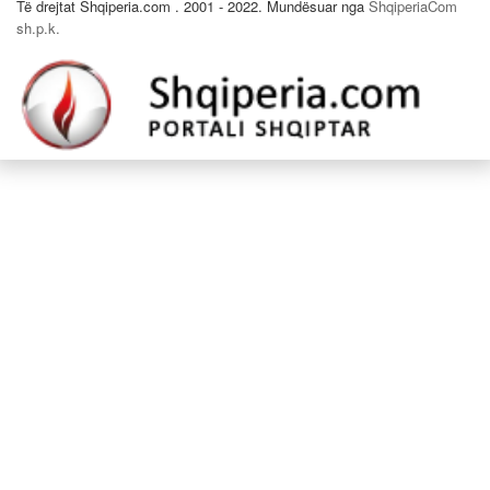
Të drejtat Shqiperia.com . 2001 - 2022. Mundësuar nga
ShqiperiaCom
sh.p.k.