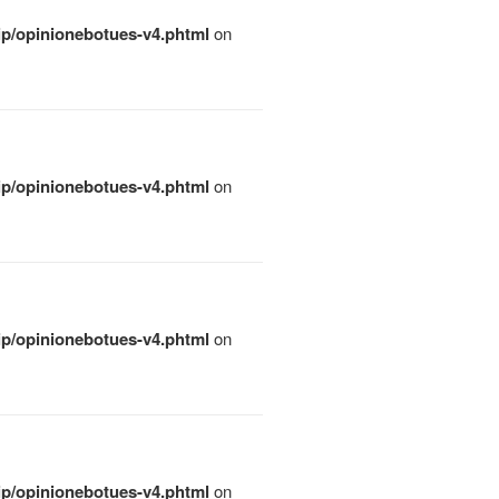
qip/opinionebotues-v4.phtml
on
qip/opinionebotues-v4.phtml
on
qip/opinionebotues-v4.phtml
on
qip/opinionebotues-v4.phtml
on