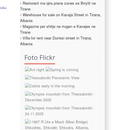
Restorant me qira prane zones se Brrylit ne
risha
Tirane
Warehouse for sale on Kavaja Street in Tirana,
Albania
Magazine per shitje ne rrugen e Kavajes ne
Tirane
Villa for rent near Durresi street in Tirana,
Albania
Foto Flickr