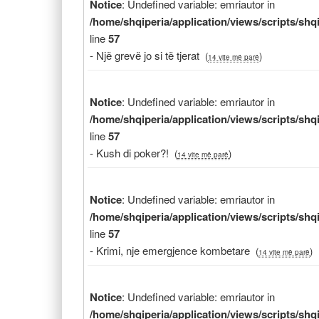
Notice
: Undefined variable: emriautor in
/home/shqiperia/application/views/scripts/sh
line
57
- Një grevë jo si të tjerat
(
)
14 vite më parë
Notice
: Undefined variable: emriautor in
/home/shqiperia/application/views/scripts/sh
line
57
- Kush di poker?!
(
)
14 vite më parë
Notice
: Undefined variable: emriautor in
/home/shqiperia/application/views/scripts/sh
line
57
- Krimi, nje emergjence kombetare
(
)
14 vite më parë
Notice
: Undefined variable: emriautor in
/home/shqiperia/application/views/scripts/sh