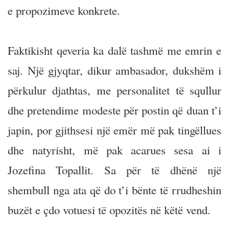
e propozimeve konkrete.
Faktikisht qeveria ka dalë tashmë me emrin e
saj. Një gjyqtar, dikur ambasador, dukshëm i
përkulur djathtas, me personalitet të squllur
dhe pretendime modeste për postin që duan t’i
japin, por gjithsesi një emër më pak tingëllues
dhe natyrisht, më pak acarues sesa ai i
Jozefina Topallit. Sa për të dhënë një
shembull nga ata që do t’i bënte të rrudheshin
buzët e çdo votuesi të opozitës në këtë vend.