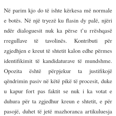
Në parim kjo do të ishte kërkesa më normale
e botës. Në një tryezë ku flasin dy palë, njëri
ndër dialoguesit nuk ka përse t’u rrëshqasë
rregullave të tavolinës. Kontributi për
zgjedhjen e kreut të shtetit kalon edhe përmes
identifikimit të kandidaturave të mundshme.
Opozita është përpjekur ta justifikojë
qëndrimin pasiv në këtë pikë të procesit, duke
u kapur fort pas faktit se nuk i ka votat e
duhura për ta zgjedhur kreun e shtetit, e për
pasojë, duhet të jetë mazhoranca artikuluesja