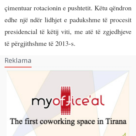
çimentuar rotacionin e pushtetit. Këtu qëndron
edhe një ndër lidhjet e padukshme të procesit
presidencial të këtij viti, me atë të zgjedhjeve
të përgjithshme të 2013-s.
Reklama