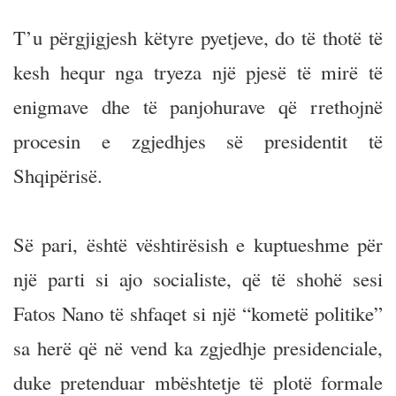
T’u përgjigjesh këtyre pyetjeve, do të thotë të
kesh hequr nga tryeza një pjesë të mirë të
enigmave dhe të panjohurave që rrethojnë
procesin e zgjedhjes së presidentit të
Shqipërisë.
Së pari, është vështirësish e kuptueshme për
një parti si ajo socialiste, që të shohë sesi
Fatos Nano të shfaqet si një “kometë politike”
sa herë që në vend ka zgjedhje presidenciale,
duke pretenduar mbështetje të plotë formale