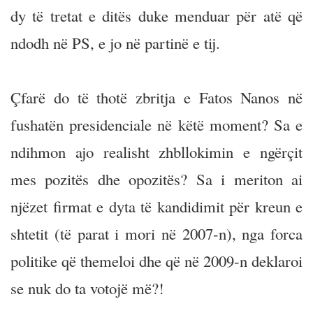
dy të tretat e ditës duke menduar për atë që
ndodh në PS, e jo në partinë e tij.
Çfarë do të thotë zbritja e Fatos Nanos në
fushatën presidenciale në këtë moment? Sa e
ndihmon ajo realisht zhbllokimin e ngërçit
mes pozitës dhe opozitës? Sa i meriton ai
njëzet firmat e dyta të kandidimit për kreun e
shtetit (të parat i mori në 2007-n), nga forca
politike që themeloi dhe që në 2009-n deklaroi
se nuk do ta votojë më?!