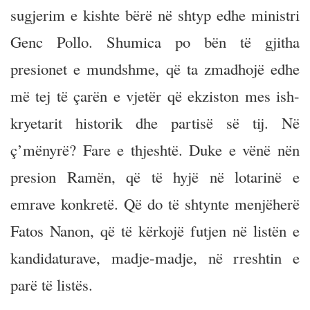
sugjerim e kishte bërë në shtyp edhe ministri
Genc Pollo. Shumica po bën të gjitha
presionet e mundshme, që ta zmadhojë edhe
më tej të çarën e vjetër që ekziston mes ish-
kryetarit historik dhe partisë së tij. Në
ç’mënyrë? Fare e thjeshtë. Duke e vënë nën
presion Ramën, që të hyjë në lotarinë e
emrave konkretë. Që do të shtynte menjëherë
Fatos Nanon, që të kërkojë futjen në listën e
kandidaturave, madje-madje, në rreshtin e
parë të listës.