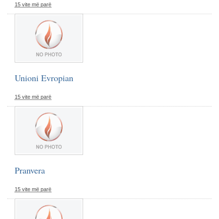
15 vite më parë
Unioni Evropian
15 vite më parë
Pranvera
15 vite më parë