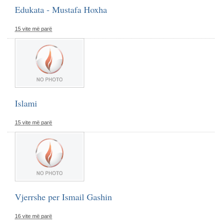
Edukata - Mustafa Hoxha
15 vite më parë
Islami
15 vite më parë
Vjerrshe per Ismail Gashin
16 vite më parë