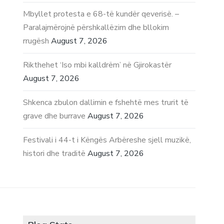
Mbyllet protesta e 68-të kundër qeverisë. –
Paralajmërojnë përshkallëzim dhe bllokim
rrugësh
August 7, 2026
Rikthehet ‘Iso mbi kalldrëm’ në Gjirokastër
August 7, 2026
Shkenca zbulon dallimin e fshehtë mes trurit të
grave dhe burrave
August 7, 2026
Festivali i 44-t i Këngës Arbëreshe sjell muzikë,
histori dhe traditë
August 7, 2026