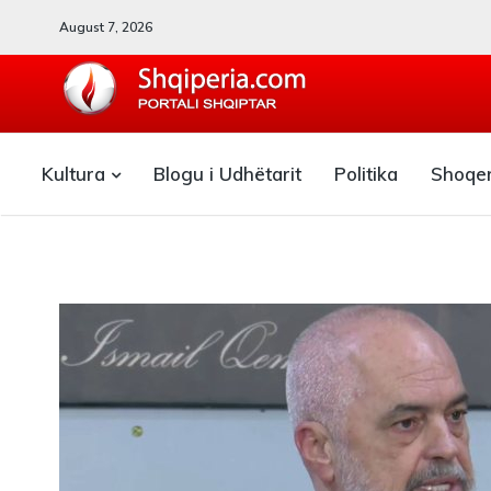
August 7, 2026
SHQIPERIA.COM
Kultura
Blogu i Udhëtarit
Politika
Shoqe
Blogu i ShqiperiaCom