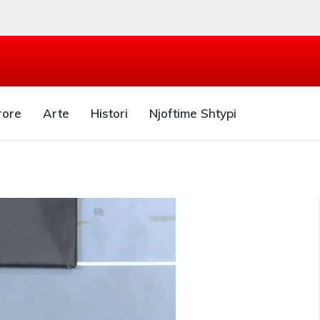
rore
Arte
Histori
Njoftime Shtypi