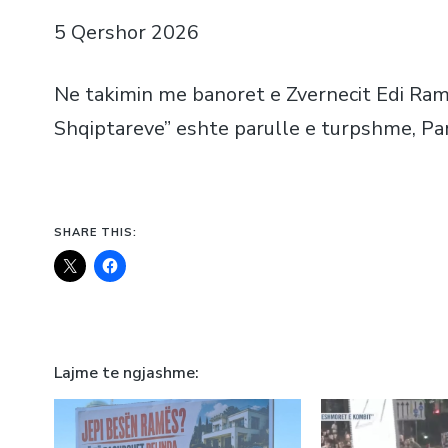
5 Qershor 2026
Ne takimin me banoret e Zvernecit Edi Rama
Shqiptareve” eshte parulle e turpshme, Par
SHARE THIS:
Lajme te ngjashme