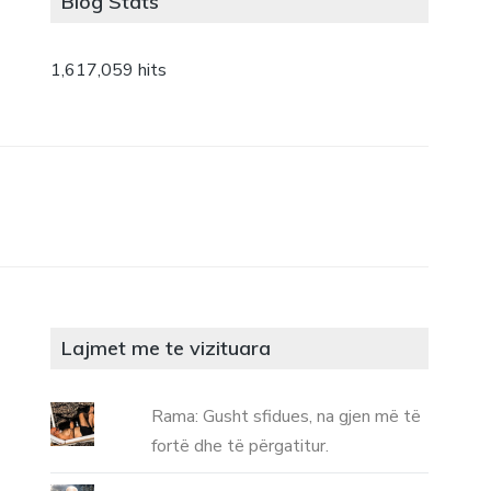
Blog Stats
1,617,059 hits
Lajmet me te vizituara
Rama: Gusht sfidues, na gjen më të
fortë dhe të përgatitur.