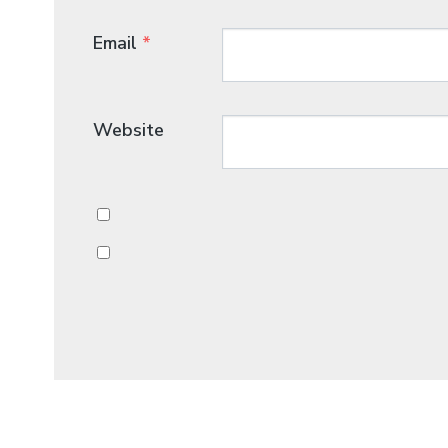
Email
*
Website