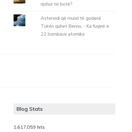
njohur në botë?
Asteroidi që mund të godasë
Tokën quhet Bennu. - Ka fuqinë e
22 bombave atomike
Blog Stats
1,617,059 hits