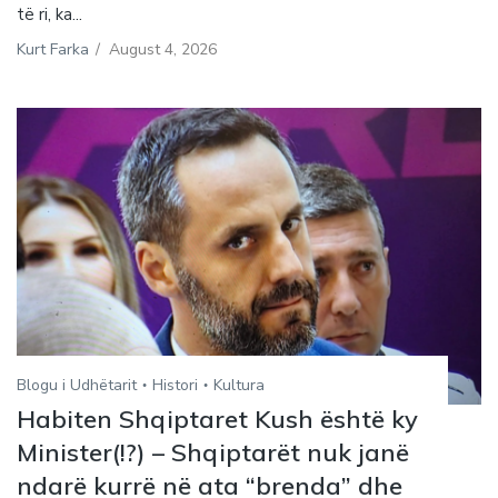
të ri, ka...
Kurt Farka
/
August 4, 2026
Blogu i Udhëtarit
Histori
Kultura
Habiten Shqiptaret Kush është ky
Minister(!?) – Shqiptarët nuk janë
ndarë kurrë në ata “brenda” dhe