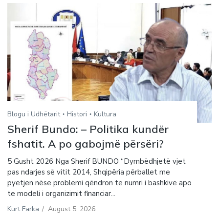
Blogu i Udhëtarit
Histori
Kultura
Sherif Bundo: – Politika kundër
fshatit. A po gabojmë përsëri?
5 Gusht 2026 Nga Sherif BUNDO “Dymbëdhjetë vjet
pas ndarjes së vitit 2014, Shqipëria përballet me
pyetjen nëse problemi qëndron te numri i bashkive apo
te modeli i organizimit financiar...
Kurt Farka
/
August 5, 2026