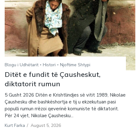
Blogu i Udhëtarit
Histori
Njoftime Shtypi
Ditët e fundit të Çausheskut,
diktatorit rumun
5 Gusht 2026 Ditën e Krishtlindjes së vitit 1989, Nikolae
Çaushesku dhe bashkëshortja e tij u ekzekutuan pasi
populli rumun rrëzoi qeverinë komuniste të diktatorit.
Për 24 vjet, Nikolae Çaushesku...
Kurt Farka
/
August 5, 2026