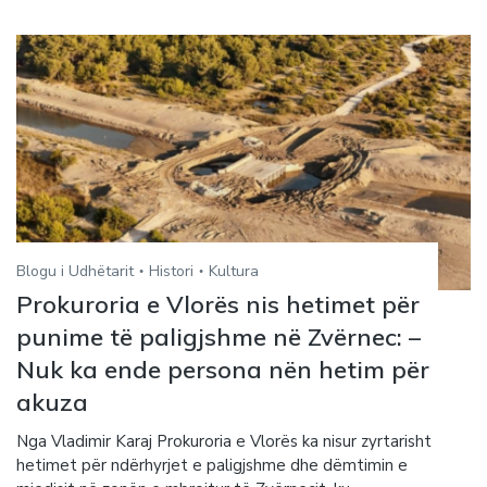
Blogu i Udhëtarit
Histori
Kultura
Prokuroria e Vlorës nis hetimet për
punime të paligjshme në Zvërnec: –
Nuk ka ende persona nën hetim për
akuza
Nga Vladimir Karaj Prokuroria e Vlorës ka nisur zyrtarisht
hetimet për ndërhyrjet e paligjshme dhe dëmtimin e