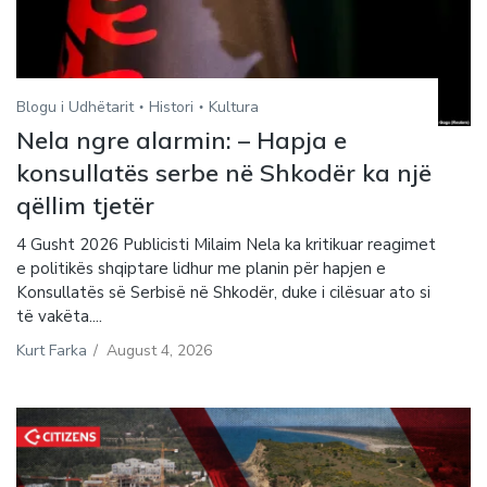
Blogu i Udhëtarit
Histori
Kultura
Nela ngre alarmin: – Hapja e
konsullatës serbe në Shkodër ka një
qëllim tjetër
4 Gusht 2026 Publicisti Milaim Nela ka kritikuar reagimet
e politikës shqiptare lidhur me planin për hapjen e
Konsullatës së Serbisë në Shkodër, duke i cilësuar ato si
të vakëta....
Kurt Farka
/
August 4, 2026