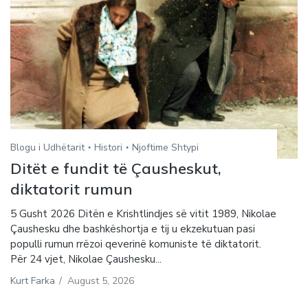
Blogu i Udhëtarit
Histori
Njoftime Shtypi
Ditët e fundit të Çausheskut,
diktatorit rumun
5 Gusht 2026 Ditën e Krishtlindjes së vitit 1989, Nikolae
Çaushesku dhe bashkëshortja e tij u ekzekutuan pasi
populli rumun rrëzoi qeverinë komuniste të diktatorit.
Për 24 vjet, Nikolae Çaushesku...
Kurt Farka
/
August 5, 2026