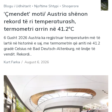
Blogu i Udhëtarit
Njoftime Shtypi
Shoqerore
‘Çmendet’ moti/ Austria shënon
rekord të ri temperaturash,
termometri arrin në 41.2°C
6 Gusht 2026 Austria ka regjistruar temperaturën më të
lartë në historinë e saj, me termometrin që arriti në 41.2
gradë Celsius në Bad Deutsch-Altenburg, në lindje të
vendit. Rekordi...
Kurt Farka
/
August 6, 2026