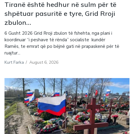
Tiranë është hedhur në sulm për të
shpëtuar pasuritë e tyre, Grid Rroji
zbulon…
6 Gusht 2026 Grid Rroji zbulon të fshehta, nga plani i
koordinuar “i peshave të rënda” socialiste kundër
Ramës, te emrat që po bëjnë gati në prapaskenë për të
ruajtur...
Kurt Farka
/
August 6, 2026