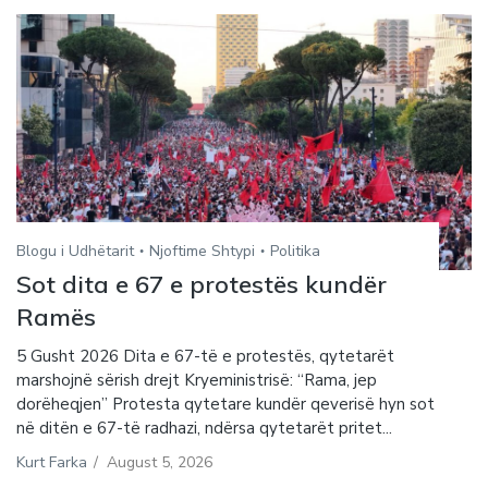
Blogu i Udhëtarit
Njoftime Shtypi
Politika
Sot dita e 67 e protestës kundër
Ramës
5 Gusht 2026 Dita e 67-të e protestës, qytetarët
marshojnë sërish drejt Kryeministrisë: “Rama, jep
dorëheqjen” Protesta qytetare kundër qeverisë hyn sot
në ditën e 67-të radhazi, ndërsa qytetarët pritet...
Kurt Farka
/
August 5, 2026