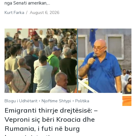
nga Senati amerikan,...
Kurt Farka
/
August 6, 2026
Blogu i Udhëtarit
Njoftime Shtypi
Politika
Emigranti thirrje drejtësisë: –
Veproni siç bëri Kroacia dhe
Rumania, i futi në burg