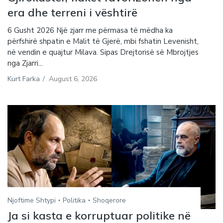
era dhe terreni i vështirë
6 Gusht 2026 Një zjarr me përmasa të mëdha ka
përfshirë shpatin e Malit të Gjerë, mbi fshatin Levenisht,
në vendin e quajtur Milava. Sipas Drejtorisë së Mbrojtjes
nga Zjarri...
Kurt Farka
/
August 6, 2026
Njoftime Shtypi
Politika
Shoqerore
Ja si kasta e korruptuar politike në