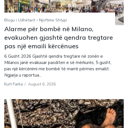
Blogu i Udhëtarit
Njoftime Shtypi
Alarme për bombë në Milano,
evakuohen gjashtë qendra tregtare
pas një emaili kërcënues
6 Gusht 2026 Gjashtë qendra tregtare në zonën e
Milanos janë evakuuar pasditen e së mërkurës, 5 gusht,
pas një kërcënimi me bombë të marrë përmes emailit.
Ngjarja u raportua...
Kurt Farka
/
August 6, 2026