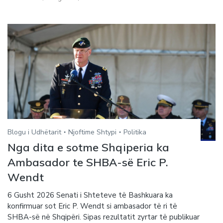
Blogu i Udhëtarit
Njoftime Shtypi
Politika
Nga dita e sotme Shqiperia ka
Ambasador te SHBA-së Eric P.
Wendt
6 Gusht 2026 Senati i Shteteve të Bashkuara ka
konfirmuar sot Eric P. Wendt si ambasador të ri të
SHBA-së në Shqipëri. Sipas rezultatit zyrtar të publikuar