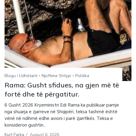
Blogu i Udhëtarit
Njoftime Shtypi
Politika
Rama: Gusht sfidues, na gjen më të
fortë dhe të përgatitur.
6 Gusht 2026 Kryeministri Edi Rama ka publikuar pamje
nga shuarja e zjarreve në Shqipëri, teksa tashmë është
vënë në ndihmë edhe avioni i parë zjarrfikës. Teksa e
konsideron gushtin...
Kurt Farka
/
August 6, 2026