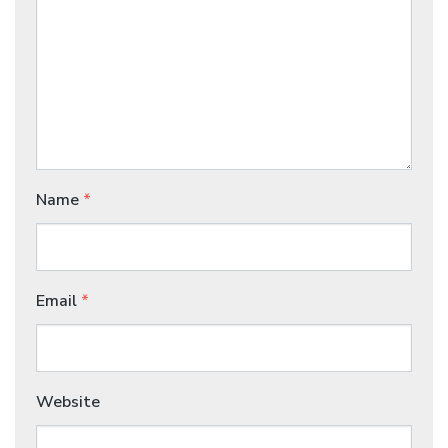
Name
*
Email
*
Website