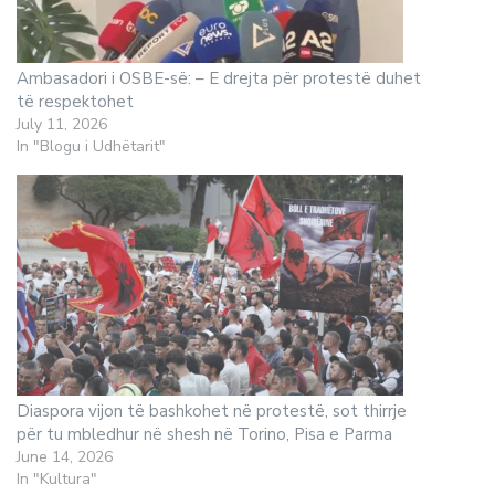
Ambasadori i OSBE-së: – E drejta për protestë duhet
të respektohet
July 11, 2026
In "Blogu i Udhëtarit"
Diaspora vijon të bashkohet në protestë, sot thirrje
për tu mbledhur në shesh në Torino, Pisa e Parma
June 14, 2026
In "Kultura"