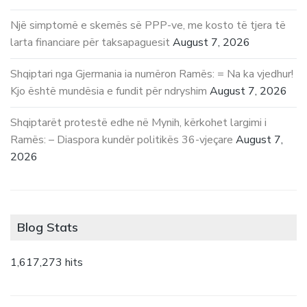
Një simptomë e skemës së PPP-ve, me kosto të tjera të
larta financiare për taksapaguesit
August 7, 2026
Shqiptari nga Gjermania ia numëron Ramës: = Na ka vjedhur!
Kjo është mundësia e fundit për ndryshim
August 7, 2026
Shqiptarët protestë edhe në Mynih, kërkohet largimi i
Ramës: – Diaspora kundër politikës 36-vjeçare
August 7,
2026
Blog Stats
1,617,273 hits