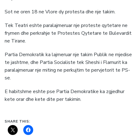
Sot ne oren 18 ne Vlore dy protesta dhe nje takim.
Tek Teatri eshte paralajmeruar nje proteste qytetare ne
frymen dhe perkrahje te Protestes Qytetare te Bulevardit
ne Tirane.
Partia Demokratik ka lajmeruar nje takim Publik ne mjedise
te jashtme, dhe Partia Socialiste tek Sheshi i Flamurit ka
paralajmeruar nje miting ne perkujtim te pervjetorit te PS-
se.
E habitshme eshte pse Partia Demokratike ka zgjedhur
kete orar dhe kete dite per takimin.
SHARE THIS: