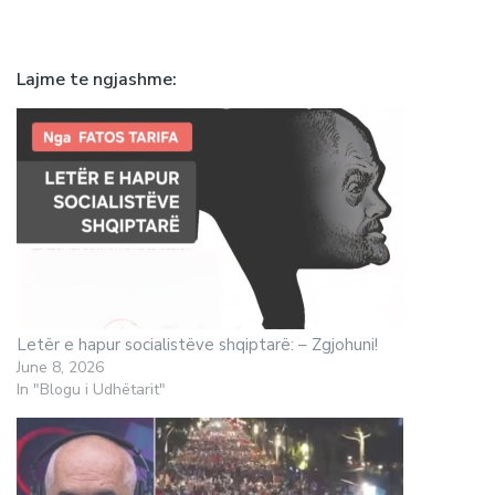
Lajme te ngjashme
Letër e hapur socialistëve shqiptarë: – Zgjohuni!
June 8, 2026
In "Blogu i Udhëtarit"