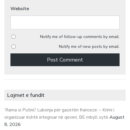
Website
Notify me of follow-up comments by email.
Notify me of new posts by email.
Lajmet e fundit
‘Rama si Putini’/ Lubonja për gazetën franceze: – Krimi i
organizuar është integruar në qeveri, BE mbyll sytë
August
8, 2026