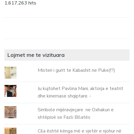
1,617,263 hits
Lajmet me te vizituara
Misteri i gurit te Kabashit ne Puke(!?)
Ju kujtohet Pavlina Mani, aktorja e teatrit
dhe kinemase shqiptare. -
Simbole mijëravjeçare ne Oxhakun e
shtëpisë se Fazli Bllatës
Cila është kënga më e vjetër e njohur në