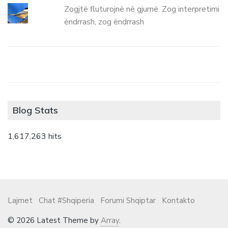
Zogjtë fluturojnë në gjumë. Zog interpretimi
ëndrrash, zog ëndrrash
Blog Stats
1,617,263 hits
Lajmet
Chat #Shqiperia
Forumi Shqiptar
Kontakto
© 2026 Latest Theme by
Array
.