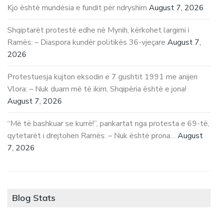
Kjo është mundësia e fundit për ndryshim
August 7, 2026
Shqiptarët protestë edhe në Mynih, kërkohet largimi i
Ramës: – Diaspora kundër politikës 36-vjeçare
August 7,
2026
Protestuesja kujton eksodin e 7 gushtit 1991 me anijen
Vlora: – Nuk duam më të ikim, Shqipëria është e jona!
August 7, 2026
“Më të bashkuar se kurrë!”, pankartat nga protesta e 69-të,
qytetarët i drejtohen Ramës: – Nuk është prona…
August
7, 2026
Blog Stats