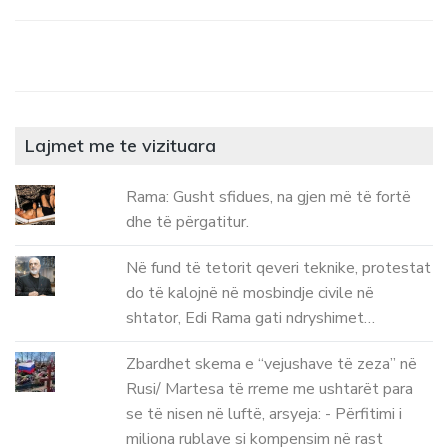
Lajmet me te vizituara
Rama: Gusht sfidues, na gjen më të fortë
dhe të përgatitur.
Në fund të tetorit qeveri teknike, protestat
do të kalojnë në mosbindje civile në
shtator, Edi Rama gati ndryshimet…
Zbardhet skema e “vejushave të zeza” në
Rusi/ Martesa të rreme me ushtarët para
se të nisen në luftë, arsyeja: - Përfitimi i
miliona rublave si kompensim në rast