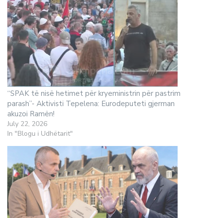
“SPAK të nisë hetimet për kryeministrin për pastrim
parash”- Aktivisti Tepelena: Eurodeputeti gjerman
akuzoi Ramën!
July 22, 2026
In "Blogu i Udhëtarit"