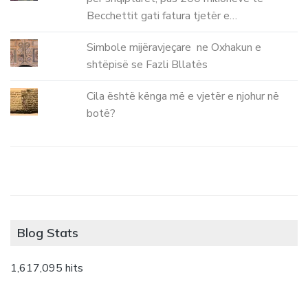
Becchettit gati fatura tjetër e…
Simbole mijëravjeçare ne Oxhakun e
shtëpisë se Fazli Bllatës
Cila është kënga më e vjetër e njohur në
botë?
Blog Stats
1,617,095 hits