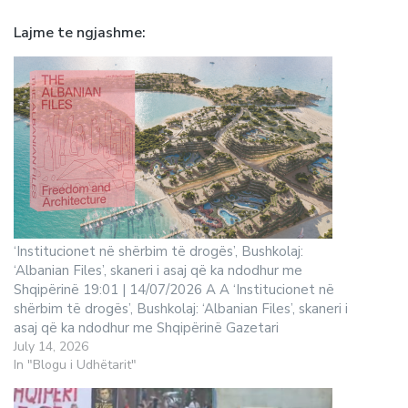
Lajme te ngjashme
‘Institucionet në shërbim të drogës’, Bushkolaj:
‘Albanian Files’, skaneri i asaj që ka ndodhur me
Shqipërinë 19:01 | 14/07/2026 A A ‘Institucionet në
shërbim të drogës’, Bushkolaj: ‘Albanian Files’, skaneri i
asaj që ka ndodhur me Shqipërinë Gazetari
July 14, 2026
In "Blogu i Udhëtarit"