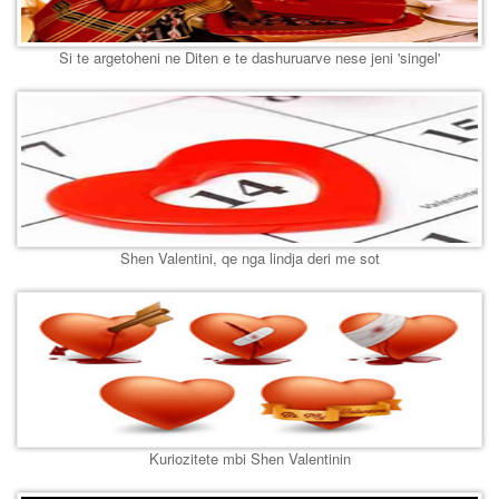
Si te argetoheni ne Diten e te dashuruarve nese jeni 'singel'
Shen Valentini, qe nga lindja deri me sot
Kuriozitete mbi Shen Valentinin