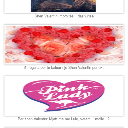
Shën Valentini mbrojtësi i dashurisë
5 rregulla per te kaluar nje Shen Valentin perfekt
Per shen Valentin: Mjaft me me Lule, vetem....molle...?!