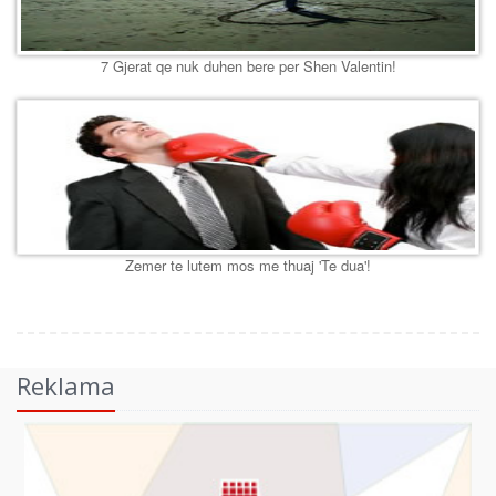
7 Gjerat qe nuk duhen bere per Shen Valentin!
Zemer te lutem mos me thuaj 'Te dua'!
Reklama