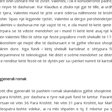
t ishin ushtarë më të zotët. Valentini, i cili e konsideronte padre
 rinjve të dashuruar. Kur Klaudius e zbuloi një gjë të tillë, ai ur
të tjera, Valentini mund të jetë vrarë ndërsa ndihmonte të krish
hin. Sipas një legjende tjetër, Valentini ia dërgoi përshëndetje
lentini u dashurua me një vajzë të re, e cila mund të ketë qenë 
Përpara se të vdiste mendohet se i mund t’i ketë lenë asaj një 
 Valentini filloi të ishte një festë popullore rreth shekullit të 1
ë zakonshëm që miqtë dhe të dashuruarit e të gjithë sferave shoq
m dore. Nga fundi i këtij shekulli kartolinat e shtypura fi
ërparimeve të teknologjisë. Në ditët e sotme mendohet se ditë
e e renditur këtë festë në të dytën për sa i përket numrit të karto
 gjenerali romak
iptit dhe gjeneralit të pashëm romak skandalizoi gjithë shoqërin
para Krishtit, por dashuria e tyre nuk pati fund të lumtur. Pavarë
uan në vitin 36 Para Krishtit. Në vitin 31 para Krishtit, kur Mar
leopatra kishte vdekur, ai ra mbi shpatën e tij. E mbetur pa 