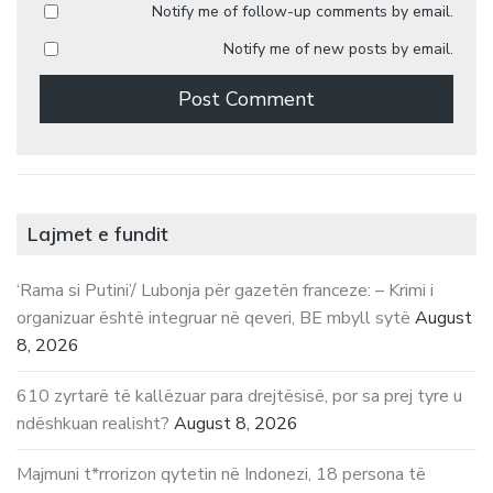
Notify me of follow-up comments by email.
Notify me of new posts by email.
Lajmet e fundit
‘Rama si Putini’/ Lubonja për gazetën franceze: – Krimi i
organizuar është integruar në qeveri, BE mbyll sytë
August
8, 2026
610 zyrtarë të kallëzuar para drejtësisë, por sa prej tyre u
ndëshkuan realisht?
August 8, 2026
Majmuni t*rrorizon qytetin në Indonezi, 18 persona të