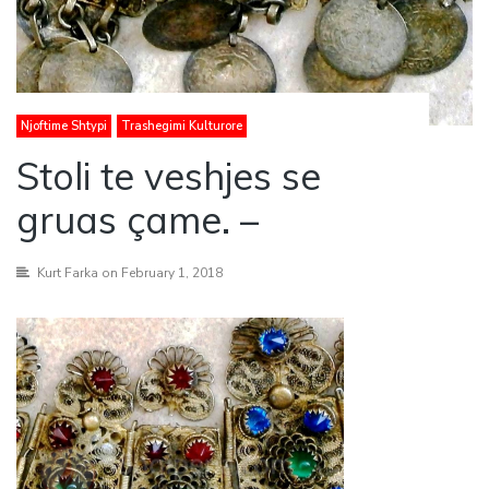
Njoftime Shtypi
Trashegimi Kulturore
Stoli te veshjes se
gruas çame. –
Kurt Farka
on February 1, 2018