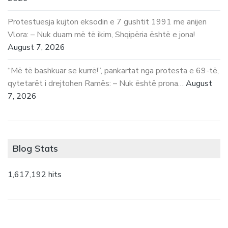
Protestuesja kujton eksodin e 7 gushtit 1991 me anijen
Vlora: – Nuk duam më të ikim, Shqipëria është e jona!
August 7, 2026
“Më të bashkuar se kurrë!”, pankartat nga protesta e 69-të,
qytetarët i drejtohen Ramës: – Nuk është prona…
August
7, 2026
Blog Stats
1,617,192 hits