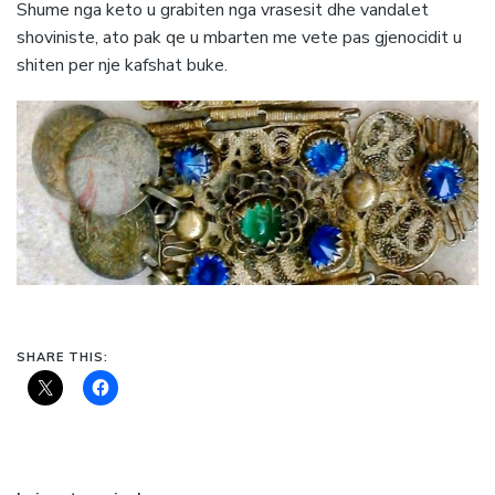
Shume nga keto u grabiten nga vrasesit dhe vandalet
shoviniste, ato pak qe u mbarten me vete pas gjenocidit u
shiten per nje kafshat buke.
SHARE THIS: