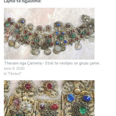
Lajme te ngjashme
Thesare nga Çameria:- Stoli te veshjes se gruas çame.
June 9, 2020
In "Histori"