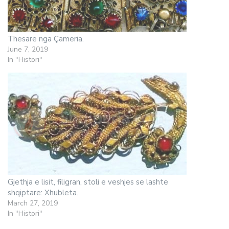
Thesare nga Çameria.
June 7, 2019
In "Histori"
Gjethja e lisit, filigran, stoli e veshjes se lashte
shqiptare: Xhubleta.
March 27, 2019
In "Histori"