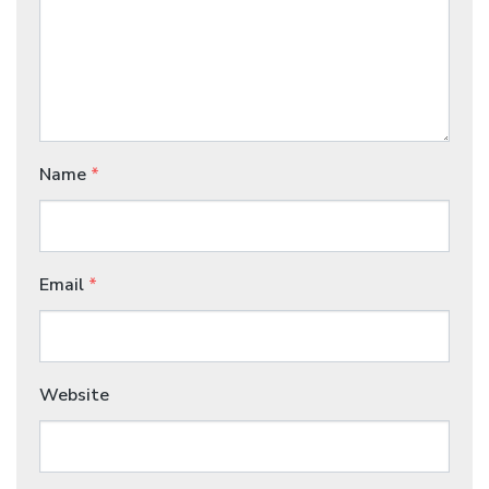
Name
*
Email
*
Website