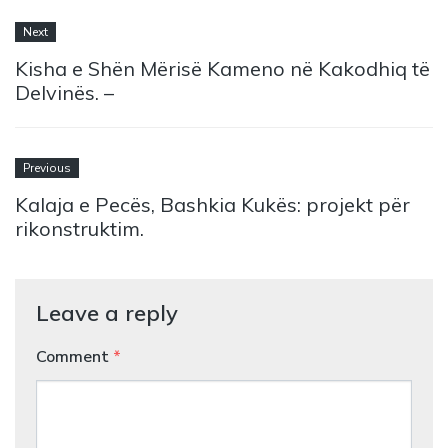
Next
Kisha e Shën Mërisë Kameno në Kakodhiq të
Delvinës. –
Previous
Kalaja e Pecës, Bashkia Kukës: projekt për
rikonstruktim.
Leave a reply
Comment
*