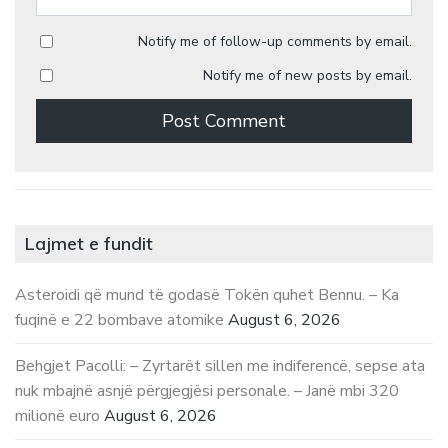
Notify me of follow-up comments by email.
Notify me of new posts by email.
Lajmet e fundit
Asteroidi që mund të godasë Tokën quhet Bennu. – Ka
fuqinë e 22 bombave atomike
August 6, 2026
Behgjet Pacolli: – Zyrtarët sillen me indiferencë, sepse ata
nuk mbajnë asnjë përgjegjësi personale. – Janë mbi 320
milionë euro
August 6, 2026