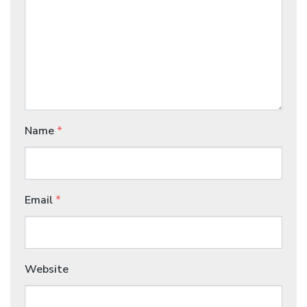
Name
*
Email
*
Website