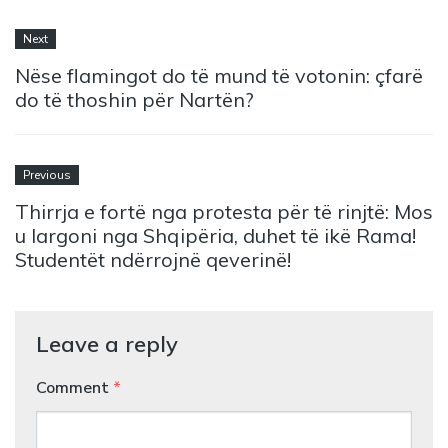
Next
Nëse flamingot do të mund të votonin: çfarë
do të thoshin për Nartën?
Previous
Thirrja e fortë nga protesta për të rinjtë: Mos
u largoni nga Shqipëria, duhet të ikë Rama!
Studentët ndërrojnë qeverinë!
Leave a reply
Comment
*