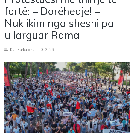
fortë: – Dorëheqje! –
Nuk ikim nga sheshi pa
u larguar Rama
Kurt Farka
on June 3, 2026