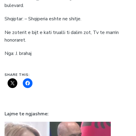
bulevard.
Shqiptar: – Shqiperia eshte ne shitje.
Ne zoterit e bijt e kati trualli ti dalim zot, Tv te marrin
honoraret.
Nga: J. brahaj
SHARE THIS:
Lajme te ngjashme