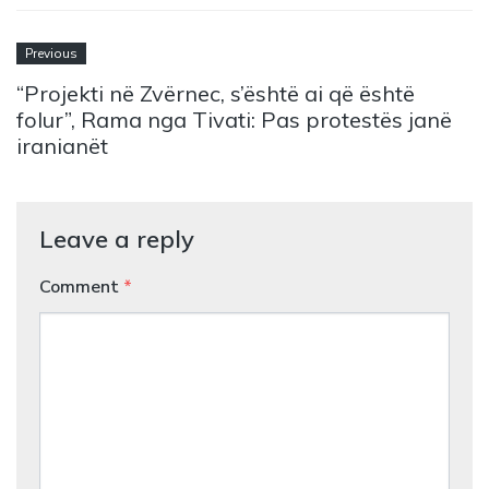
Previous
“Projekti në Zvërnec, s’është ai që është
folur”, Rama nga Tivati: Pas protestës janë
iranianët
Leave a reply
Comment
*