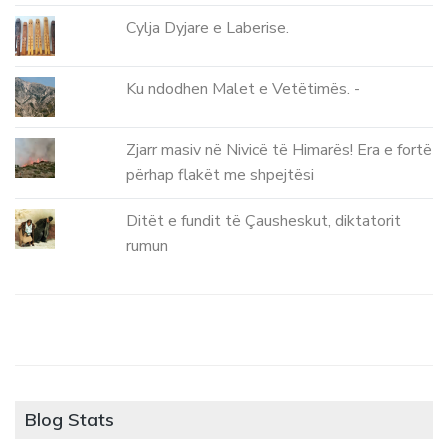
Cylja Dyjare e Laberise.
Ku ndodhen Malet e Vetëtimës. -
Zjarr masiv në Nivicë të Himarës! Era e fortë
përhap flakët me shpejtësi
Ditët e fundit të Çausheskut, diktatorit
rumun
Blog Stats