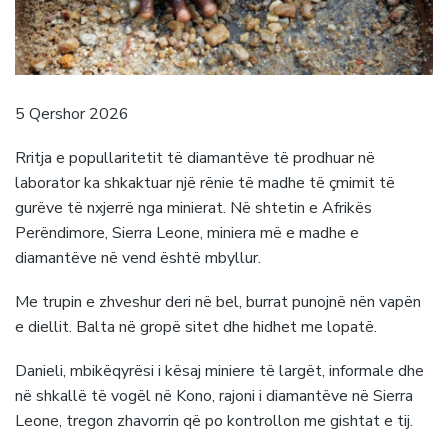
5 Qershor 2026
Rritja e popullaritetit të diamantëve të prodhuar në
laborator ka shkaktuar një rënie të madhe të çmimit të
gurëve të nxjerrë nga minierat. Në shtetin e Afrikës
Perëndimore, Sierra Leone, miniera më e madhe e
diamantëve në vend është mbyllur.
Me trupin e zhveshur deri në bel, burrat punojnë nën vapën
e diellit. Balta në gropë sitet dhe hidhet me lopatë.
Danieli, mbikëqyrësi i kësaj miniere të largët, informale dhe
në shkallë të vogël në Kono, rajoni i diamantëve në Sierra
Leone, tregon zhavorrin që po kontrollon me gishtat e tij.