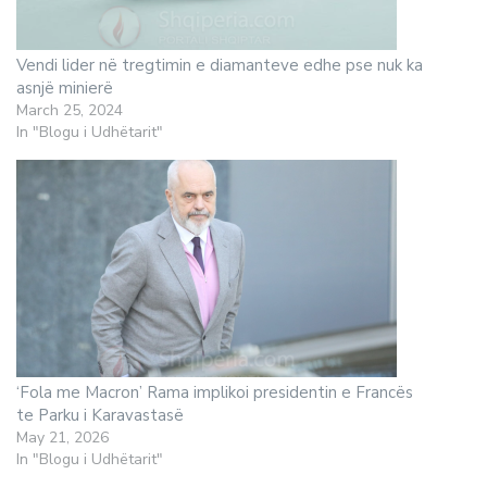
Vendi lider në tregtimin e diamanteve edhe pse nuk ka
asnjë minierë
March 25, 2024
In "Blogu i Udhëtarit"
‘Fola me Macron’ Rama implikoi presidentin e Francës
te Parku i Karavastasë
May 21, 2026
In "Blogu i Udhëtarit"