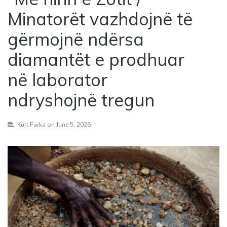
Minatorët vazhdojnë të
gërmojnë ndërsa
diamantët e prodhuar
në laborator
ndryshojnë tregun
Kurt Farka
on June 5, 2026