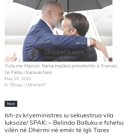
‘Fola me Macron’ Rama implikoi presidentin e Francës
te Parku i Karavastasë
May 20, 2026
In "Blogu i Udhëtarit"
Next
Ish-zv.kryeministres iu sekuestrua vila
luksoze/ SPAK: – Belinda Balluku e fshehu
vilën në Dhërmi në emër të Igli Tares