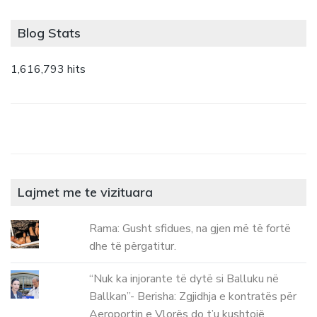
Blog Stats
1,616,793 hits
Lajmet me te vizituara
Rama: Gusht sfidues, na gjen më të fortë
dhe të përgatitur.
“Nuk ka injorante të dytë si Balluku në
Ballkan”- Berisha: Zgjidhja e kontratës për
Aeroportin e Vlorës do t’u kushtojë