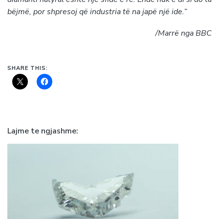
bëjmë, por shpresoj që industria të na japë një ide.”
/Marrë nga BBC
SHARE THIS:
Lajme te ngjashme