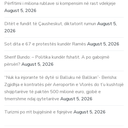
Përfitimi i miliona rublave si kompensim në rast vdekjeje
August 5, 2026
Ditët e fundit të Çausheskut, diktatorit rumun
August 5,
2026
Sot dita e 67 e protestës kundër Ramës
August 5, 2026
Sherif Bundo: – Politika kundër fshatit. A po gabojmë
përsëri?
August 5, 2026
“Nuk ka injorante të dytë si Balluku në Ballkan”- Berisha:
Zgjidhja e kontratës për Aeroportin e Vlorës do t’u kushtojë
shqiptarëve të paktën 500 milionë euro, gjobë e
tmerrshme ndaj qytetarëve
August 5, 2026
Turizmi po rrit bujqësinë e fqinjëve
August 5, 2026