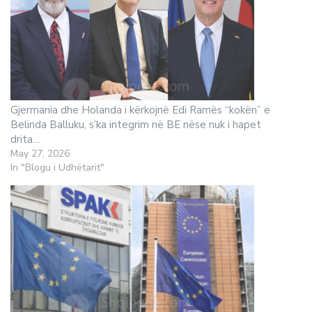
Gjermania dhe Holanda i kërkojnë Edi Ramës “kokën” e
Belinda Balluku, s’ka integrim në BE nëse nuk i hapet
drita…
May 27, 2026
In "Blogu i Udhëtarit"