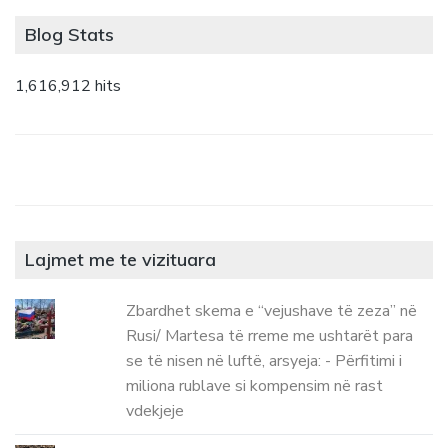
Blog Stats
1,616,912 hits
Lajmet me te vizituara
Zbardhet skema e “vejushave të zeza” në
Rusi/ Martesa të rreme me ushtarët para
se të nisen në luftë, arsyeja: - Përfitimi i
miliona rublave si kompensim në rast
vdekjeje