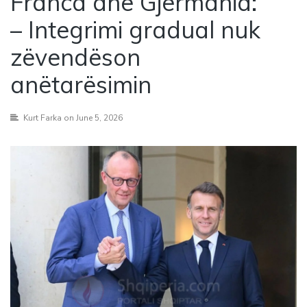
Franca dhe Gjermania:
– Integrimi gradual nuk
zëvendëson
anëtarësimin
Kurt Farka
on June 5, 2026