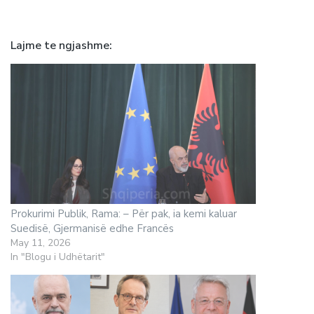
Lajme te ngjashme
Prokurimi Publik, Rama: – Për pak, ia kemi kaluar
Suedisë, Gjermanisë edhe Francës
May 11, 2026
In "Blogu i Udhëtarit"