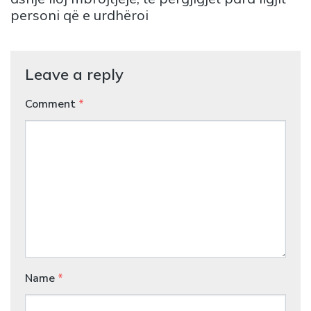
personi që e urdhëroi
Leave a reply
Comment
*
Name
*