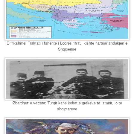
E frikshme: Traktati i fshehte i Lodres 1915, kishte hartuar zhdukjen e
Shqiperise
'Zbardhet' e verteta: Turqit kane kokat e grekeve te Izmirit, jo te
shqiptareve