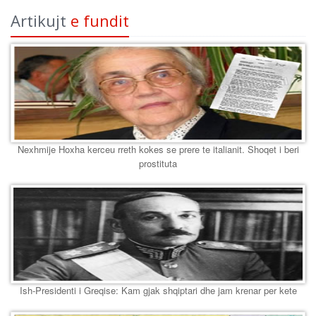
Artikujt
e fundit
Nexhmije Hoxha kerceu rreth kokes se prere te italianit. Shoqet i beri
prostituta
Ish-Presidenti i Greqise: Kam gjak shqiptari dhe jam krenar per kete