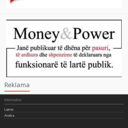
Reklama
Informative
Lajmet
Analiza