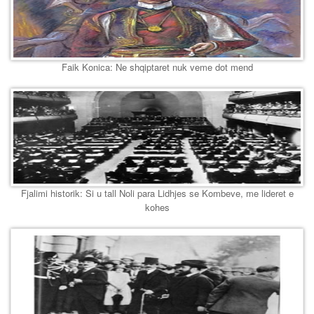
Faik Konica: Ne shqiptaret nuk veme dot mend
Fjalimi historik: Si u tall Noli para Lidhjes se Kombeve, me lideret e
kohes