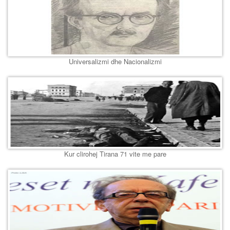
Universalizmi dhe Nacionalizmi
Kur clirohej Tirana 71 vite me pare