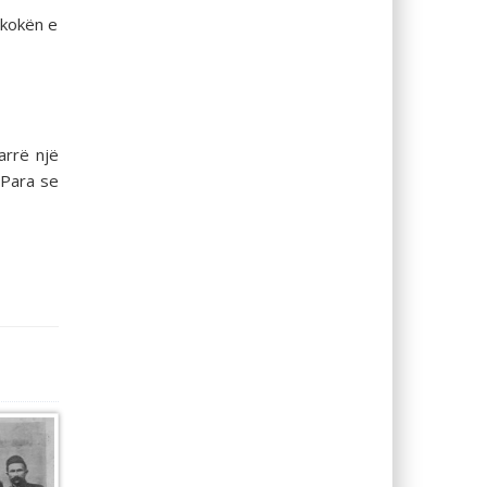
 kokën e
arrë një
 Para se