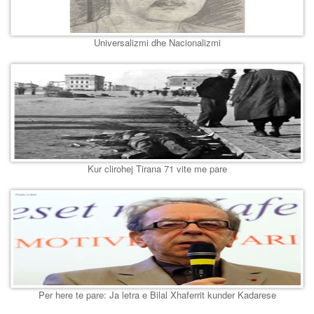
Universalizmi dhe Nacionalizmi
Kur clirohej Tirana 71 vite me pare
Per here te pare: Ja letra e Bilal Xhaferrit kunder Kadarese