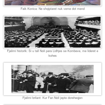
Faik Konica: Ne shqiptaret nuk veme dot mend
Fjalimi historik: Si u tall Noli para Lidhjes se Kombeve, me lideret e
kohes
Fjalimi brilant: Kur Fan Noli jepte doreheqjen