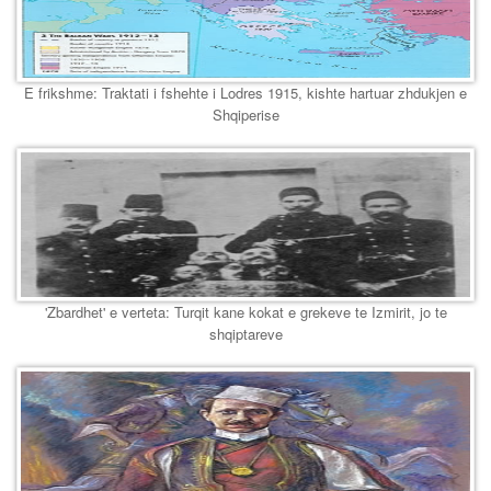
E frikshme: Traktati i fshehte i Lodres 1915, kishte hartuar zhdukjen e
Shqiperise
'Zbardhet' e verteta: Turqit kane kokat e grekeve te Izmirit, jo te
shqiptareve