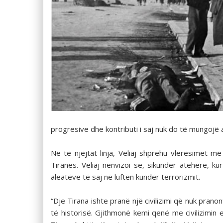
progresive dhe kontributi i saj nuk do të mungojë 
Në të njëjtat linja, Veliaj shprehu vlerësimet më
Tiranës. Veliaj nënvizoi se, sikundër atëherë, 
aleatëve të saj në luftën kundër terrorizmit.
“Dje Tirana ishte pranë një civilizimi që nuk pran
të historisë. Gjithmonë kemi qenë me civilizimin 