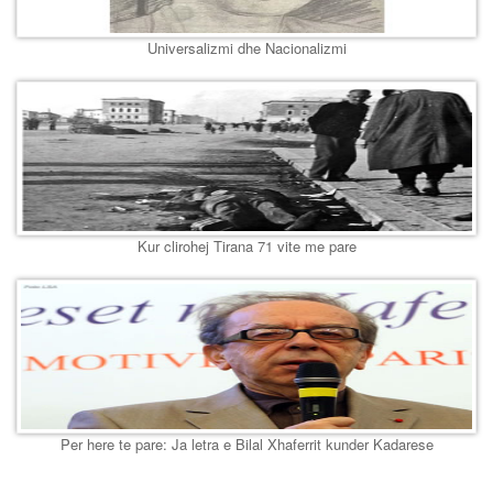
Universalizmi dhe Nacionalizmi
Kur clirohej Tirana 71 vite me pare
Per here te pare: Ja letra e Bilal Xhaferrit kunder Kadarese