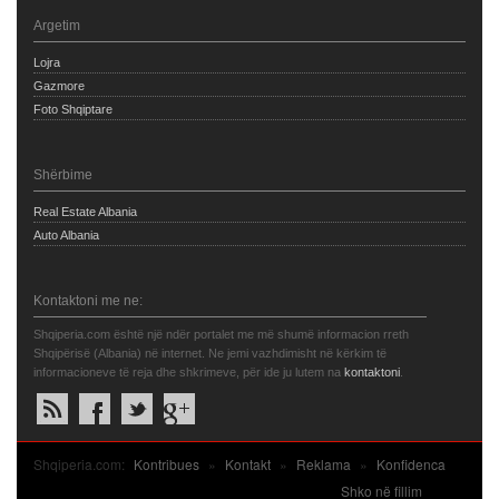
Argetim
Lojra
Gazmore
Foto Shqiptare
Shërbime
Real Estate Albania
Auto Albania
Kontaktoni me ne:
Shqiperia.com është një ndër portalet me më shumë informacion rreth
Shqipërisë (Albania) në internet. Ne jemi vazhdimisht në kërkim të
informacioneve të reja dhe shkrimeve, për ide ju lutem na
kontaktoni
.
Shqiperia.com:
Kontribues
»
Kontakt
»
Reklama
»
Konfidenca
Shko në fillim