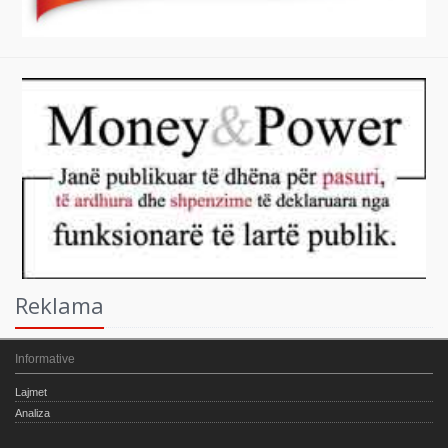
Reklama
Informative
Lajmet
Analiza