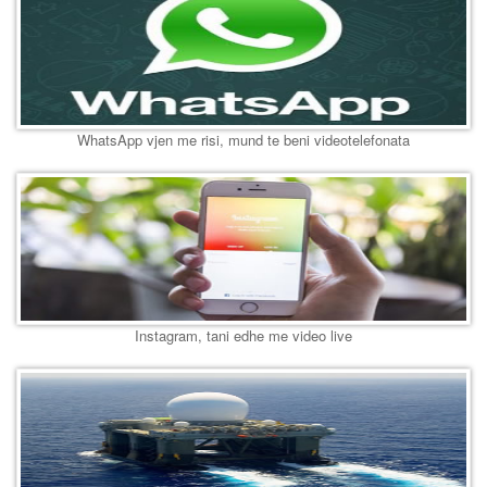
WhatsApp vjen me risi, mund te beni videotelefonata
Instagram, tani edhe me video live