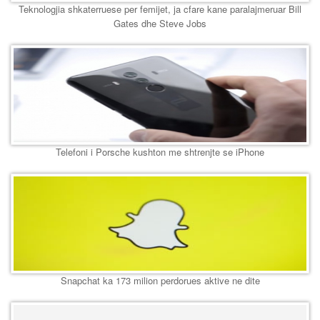
Teknologjia shkaterruese per femijet, ja cfare kane paralajmeruar Bill
Gates dhe Steve Jobs
Telefoni i Porsche kushton me shtrenjte se iPhone
Snapchat ka 173 milion perdorues aktive ne dite