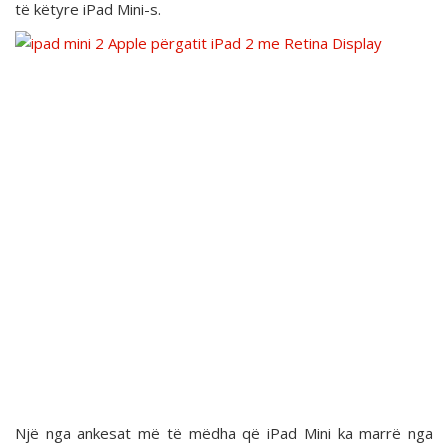
të këtyre iPad Mini-s.
Një nga ankesat më të mëdha që iPad Mini ka marrë nga