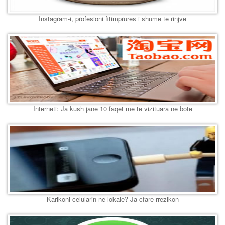
Instagram-i, profesioni fitimprures i shume te rinjve
Interneti: Ja kush jane 10 faqet me te vizituara ne bote
Karikoni celularin ne lokale? Ja cfare rrezikon