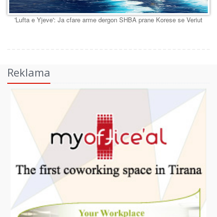
'Lufta e Yjeve': Ja cfare arme dergon SHBA prane Korese se Veriut
Reklama