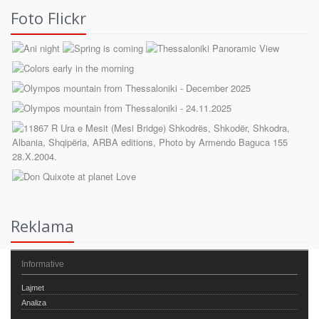
Foto Flickr
Reklama
Informative
Lajmet
Analiza