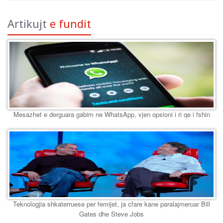
Artikujt
e fundit
Mesazhet e derguara gabim ne WhatsApp, vjen opsioni i ri qe i fshin
Teknologjia shkaterruese per femijet, ja cfare kane paralajmeruar Bill
Gates dhe Steve Jobs