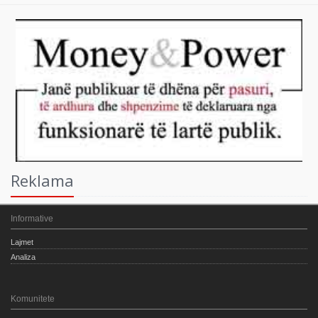
Reklama
Informative
Lajmet
Analiza
Komunitete