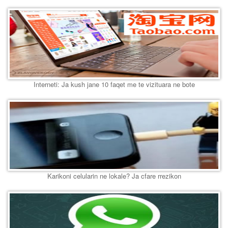
Interneti: Ja kush jane 10 faqet me te vizituara ne bote
Karikoni celularin ne lokale? Ja cfare rrezikon