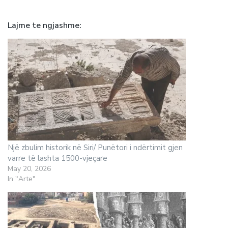
Lajme te ngjashme
Një zbulim historik në Siri/ Punëtori i ndërtimit gjen
varre të lashta 1500-vjeçare
May 20, 2026
In "Arte"