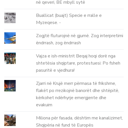
në qeveri, BE mbyll sytë
Buallicat (buajt) Specie e rralle e
Myzeqese. -
Zogjtë fluturojnë në gjumë. Zog interpretimi
ëndrrash, zog ëndrrash
Vajza e ish-ministrit Beqaj hoqi dorë nga
shtetësia shqiptare, protestuesi: Po fsheh
pasuritë e vjedhura!
Zjarri në Krujë merr përmasa të frikshme,
flakët po rrezikojnë banorët dhe shtëpitë,
kërkohet ndërhyrje emergjente dhe
evakuim
Miliona për fasada, dështim me kanalizimet,
Shqipëria në fund të Europës