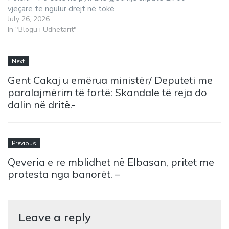
vjeçare të ngulur drejt në tokë
July 26, 2026
In "Blogu i Udhëtarit"
Next
Gent Cakaj u emërua ministër/ Deputeti me
paralajmërim të fortë: Skandale të reja do
dalin në dritë.-
Previous
Qeveria e re mblidhet në Elbasan, pritet me
protesta nga banorët. –
Leave a reply