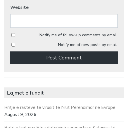
Website
Notify me of follow-up comments by email.
Notify me of new posts by email.
Lajmet e fundit
Rritje e rasteve të virusit të Nilit Perëndimor në Evropë
August 9, 2026
Retë e hirit nga Etna detyrojnë aeroportin e Katanias të