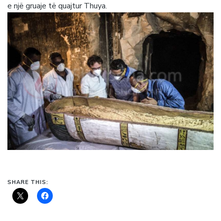
e një gruaje të quajtur Thuya.
SHARE THIS: