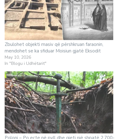
Zbulohet objekti masiv që përshkruan faraonin,
mendohet se ka sfiduar Moisiun gjatë Eksodit
May 10, 2026
In "Blogu i Udhëtarit"
Poloni – Po ecte në pyll dhe gjeti një shpatë 2,700-