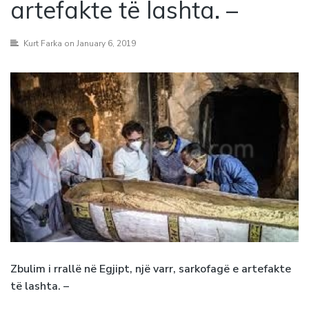
artefakte të lashta. –
Kurt Farka
on January 6, 2019
Zbulim i rrallë në Egjipt, një varr, sarkofagë e artefakte
të lashta. –