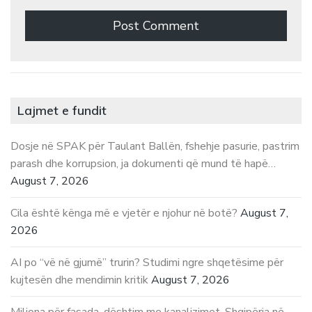
Lajmet e fundit
Dosje në SPAK për Taulant Ballën, fshehje pasurie, pastrim
parash dhe korrupsion, ja dokumenti që mund të hapë…
August 7, 2026
Cila është kënga më e vjetër e njohur në botë?
August 7,
2026
AI po “vë në gjumë” trurin? Studimi ngre shqetësime për
kujtesën dhe mendimin kritik
August 7, 2026