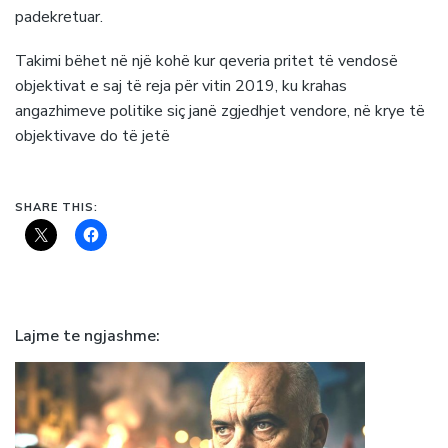
padekretuar.
Takimi bëhet në një kohë kur qeveria pritet të vendosë
objektivat e saj të reja për vitin 2019, ku krahas
angazhimeve politike siç janë zgjedhjet vendore, në krye të
objektivave do të jetë
SHARE THIS:
Lajme te ngjashme