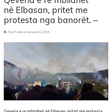
në Elbasan, pritet me
protesta nga banorët. –
Kurt Farka
on January 6, 2019
Qeveria e re mblidhet në Elbasan, pritet me protesta