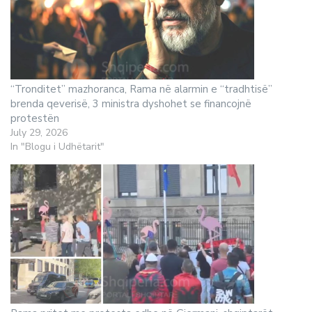
“Tronditet” mazhoranca, Rama në alarmin e “tradhtisë”
brenda qeverisë, 3 ministra dyshohet se financojnë
protestën
July 29, 2026
In "Blogu i Udhëtarit"