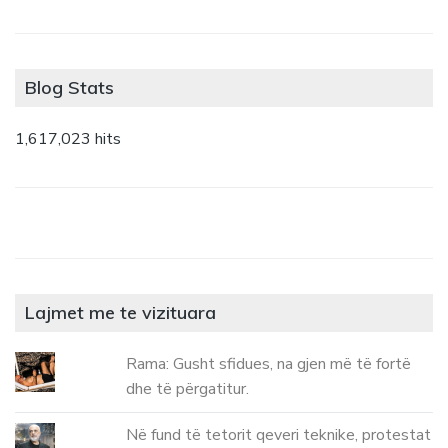
Blog Stats
1,617,023 hits
Lajmet me te vizituara
Rama: Gusht sfidues, na gjen më të fortë
dhe të përgatitur.
Në fund të tetorit qeveri teknike, protestat