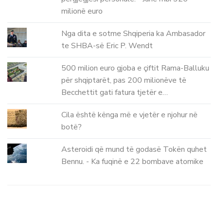
milionë euro
Nga dita e sotme Shqiperia ka Ambasador
te SHBA-së Eric P. Wendt
500 milion euro gjoba e çiftit Rama-Balluku
për shqiptarët, pas 200 milionëve të
Becchettit gati fatura tjetër e…
Cila është kënga më e vjetër e njohur në
botë?
Asteroidi që mund të godasë Tokën quhet
Bennu. - Ka fuqinë e 22 bombave atomike