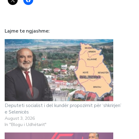
Lajme te ngjashme
Deputeti socialist i del kundër propozimit për ‘shkrirjen’
e Selenicës
August 3, 2026
In "Blogu i Udhëtarit"