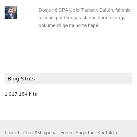
Dosje në SPAK për Taulant Ballën, fshehje
pasurie, pastrim parash dhe korrupsion, ja
dokumenti që mund të hapë…
Blog Stats
1,617,184 hits
Lajmet
Chat #Shqiperia
Forumi Shqiptar
Kontakto