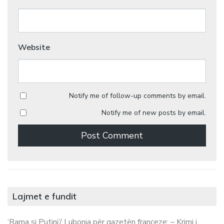
Website
Notify me of follow-up comments by email.
Notify me of new posts by email.
Lajmet e fundit
‘Rama si Putini’/ Lubonja për gazetën franceze: – Krimi i