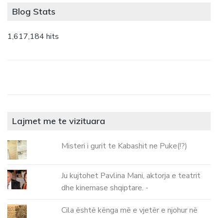
Blog Stats
1,617,184 hits
Lajmet me te vizituara
Misteri i gurit te Kabashit ne Puke(!?)
Ju kujtohet Pavlina Mani, aktorja e teatrit
dhe kinemase shqiptare. -
Cila është kënga më e vjetër e njohur në