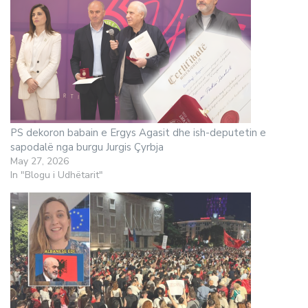
PS dekoron babain e Ergys Agasit dhe ish-deputetin e
sapodalë nga burgu Jurgis Çyrbja
May 27, 2026
In "Blogu i Udhëtarit"