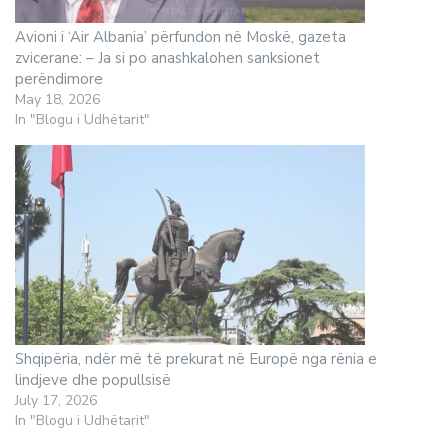
Avioni i ‘Air Albania’ përfundon në Moskë, gazeta
zvicerane: – Ja si po anashkalohen sanksionet
perëndimore
May 18, 2026
In "Blogu i Udhëtarit"
Shqipëria, ndër më të prekurat në Europë nga rënia e
lindjeve dhe popullsisë
July 17, 2026
In "Blogu i Udhëtarit"