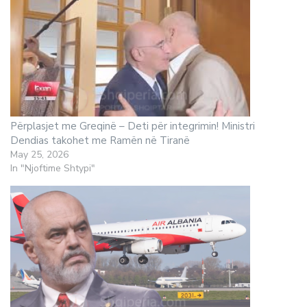
Përplasjet me Greqinë – Deti për integrimin! Ministri
Dendias takohet me Ramën në Tiranë
May 25, 2026
In "Njoftime Shtypi"