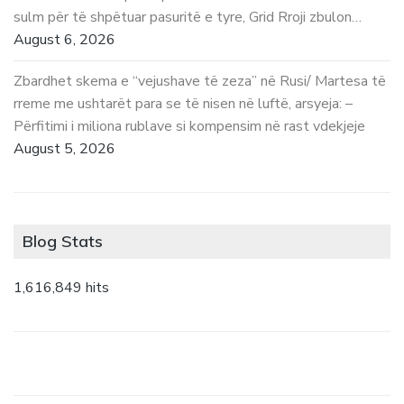
sulm për të shpëtuar pasuritë e tyre, Grid Rroji zbulon…
August 6, 2026
Zbardhet skema e “vejushave të zeza” në Rusi/ Martesa të
rreme me ushtarët para se të nisen në luftë, arsyeja: –
Përfitimi i miliona rublave si kompensim në rast vdekjeje
August 5, 2026
Blog Stats
1,616,849 hits