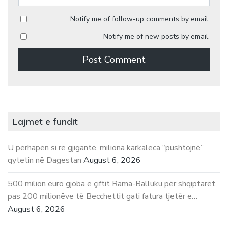
Notify me of follow-up comments by email.
Notify me of new posts by email.
Lajmet e fundit
U përhapën si re gjigante, miliona karkaleca “pushtojnë”
qytetin në Dagestan
August 6, 2026
500 milion euro gjoba e çiftit Rama-Balluku për shqiptarët,
pas 200 milionëve të Becchettit gati fatura tjetër e…
August 6, 2026