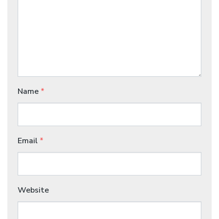
Name
*
Email
*
Website