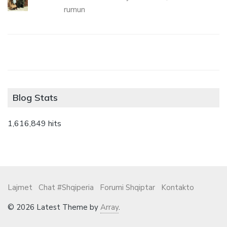
rumun
Blog Stats
1,616,849 hits
Lajmet
Chat #Shqiperia
Forumi Shqiptar
Kontakto
© 2026 Latest Theme by
Array
.