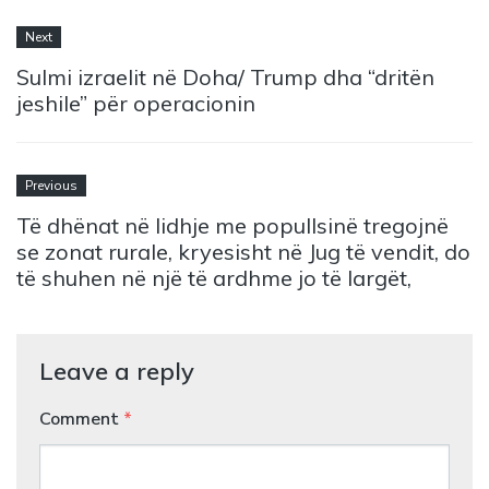
Next
Sulmi izraelit në Doha/ Trump dha “dritën
jeshile” për operacionin
Previous
Të dhënat në lidhje me popullsinë tregojnë
se zonat rurale, kryesisht në Jug të vendit, do
të shuhen në një të ardhme jo të largët,
Leave a reply
Comment
*