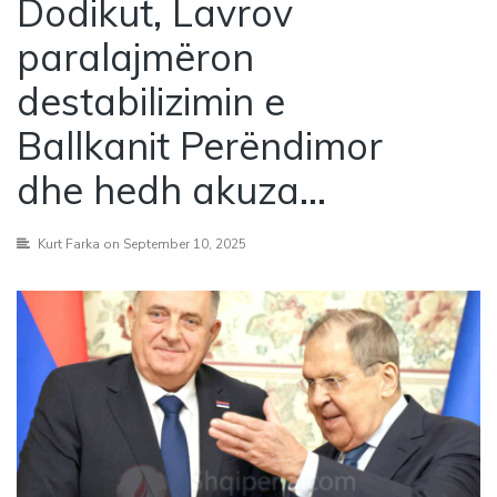
Dodikut, Lavrov
paralajmëron
destabilizimin e
Ballkanit Perëndimor
dhe hedh akuza…
Kurt Farka
on September 10, 2025