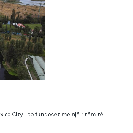
ico City , po fundoset me një ritëm të