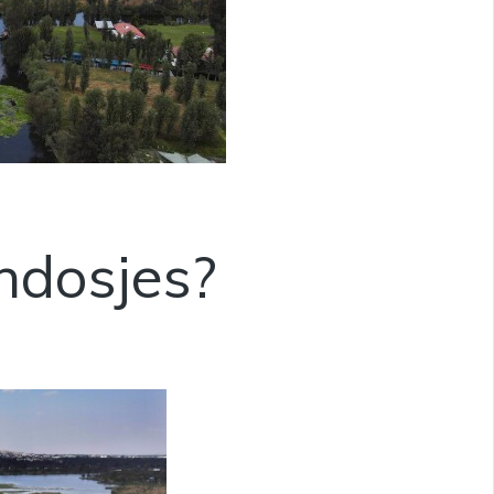
ndosjes?