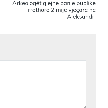
Arkeologët gjejnë banjë publike
rrethore 2 mijë vjeçare në
Aleksandri