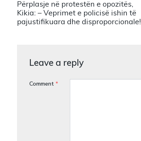
Përplasje në protestën e opozitës,
Kikia: – Veprimet e policisë ishin të
pajustifikuara dhe disproporcionale!
Leave a reply
Comment
*