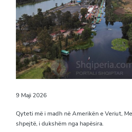
9 Maji 2026
Qyteti më i madh në Amerikën e Veriut, Mex
shpejtë, i dukshëm nga hapësira.