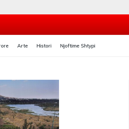
rore
Arte
Histori
Njoftime Shtypi