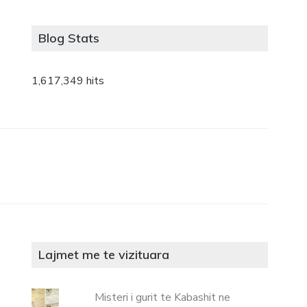
Blog Stats
1,617,349 hits
Lajmet me te vizituara
Misteri i gurit te Kabashit ne