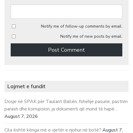
Notify me of follow-up comments by email.
Notify me of new posts by email.
Lajmet e fundit
Dosje në SPAK për Taulant Ballën, fshehje pasurie, pastrim
parash dhe korrupsion, ja dokumenti që mund të hapë…
August 7, 2026
Cila është kënga më e vjetër e njohur në botë?
August 7,