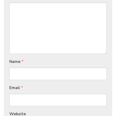
Name
*
Email
*
Website