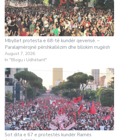
Mbyllet protesta e 68-të kundër qeverisë. –
Paralajmërojnë përshkallëzim dhe bllokim rrugësh
August 7, 2026
In "Blogu i Udhëtarit"
Sot dita e 67 e protestës kundër Ramës