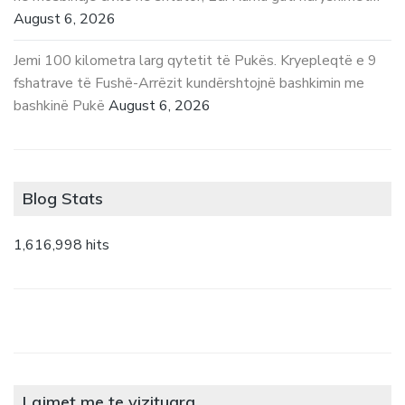
August 6, 2026
Jemi 100 kilometra larg qytetit të Pukës. Kryepleqtë e 9
fshatrave të Fushë-Arrëzit kundërshtojnë bashkimin me
bashkinë Pukë
August 6, 2026
Blog Stats
1,616,998 hits
Lajmet me te vizituara