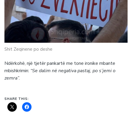
Shit Zeqinene po deshe
Ndërkohë, një tjetër pankartë me tone ironike mbante
mbishkrimin:
“Se dalim në negativa pastaj, po s’jemi o
zemra”.
SHARE THIS: