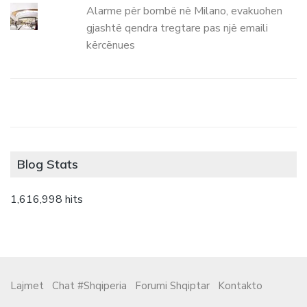
Alarme për bombë në Milano, evakuohen
gjashtë qendra tregtare pas një emaili
kërcënues
Blog Stats
1,616,998 hits
Lajmet
Chat #Shqiperia
Forumi Shqiptar
Kontakto