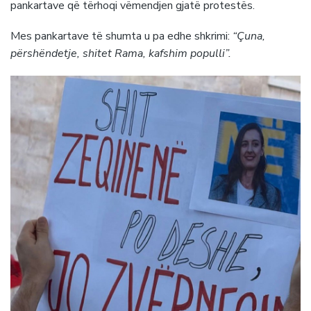
pankartave që tërhoqi vëmendjen gjatë protestës.
Mes pankartave të shumta u pa edhe shkrimi:
“Çuna,
përshëndetje, shitet Rama, kafshim populli”.