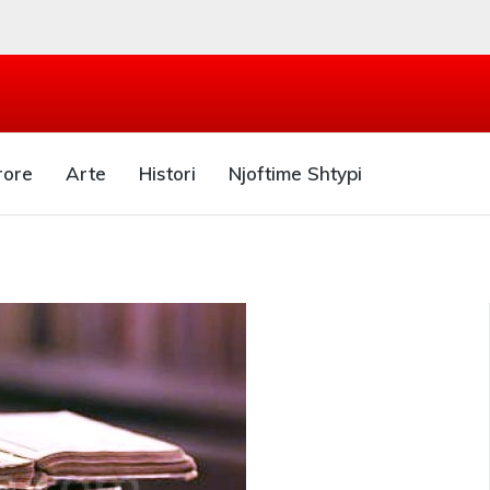
rore
Arte
Histori
Njoftime Shtypi