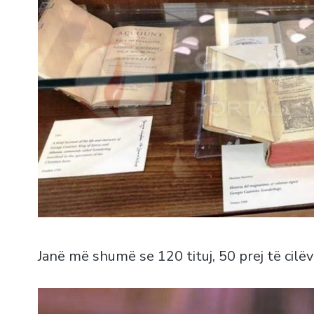
Janë më shumë se 120 tituj, 50 prej të cilëve