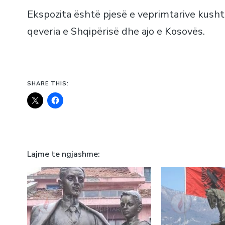
Ekspozita është pjesë e veprimtarive kusht
qeveria e Shqipërisë dhe ajo e Kosovës.
SHARE THIS:
Lajme te ngjashme