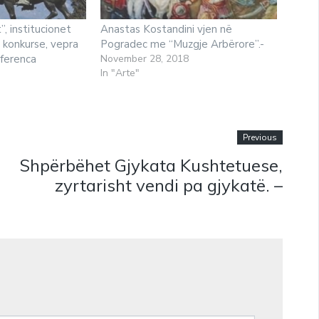
”, institucionet
Anastas Kostandini vjen në
, konkurse, vepra
Pogradec me “Muzgje Arbërore”.-
ferenca
November 28, 2018
In "Arte"
Previous
Shpërbëhet Gjykata Kushtetuese,
zyrtarisht vendi pa gjykatë. –