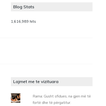
Blog Stats
1,616,989 hits
Lajmet me te vizituara
Rama: Gusht sfidues, na gjen më të
fortë dhe të përgatitur.