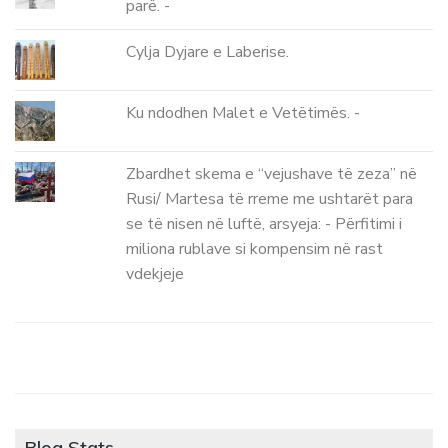
parë. -
Cylja Dyjare e Laberise.
Ku ndodhen Malet e Vetëtimës. -
Zbardhet skema e “vejushave të zeza” në
Rusi/ Martesa të rreme me ushtarët para
se të nisen në luftë, arsyeja: - Përfitimi i
miliona rublave si kompensim në rast
vdekjeje
Blog Stats