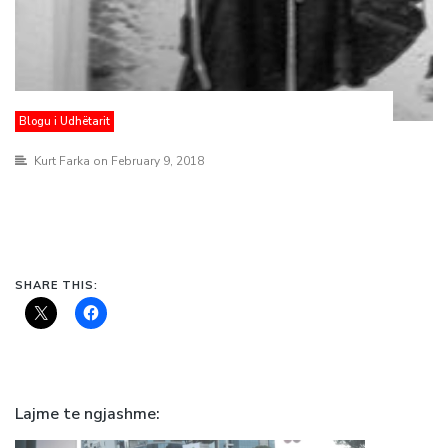
Blogu i Udhëtarit
Kurt Farka
on February 9, 2018
SHARE THIS:
Lajme te ngjashme