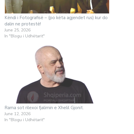
Këndi i Fotografisë – (po këta agjendet rus) kur do
dalin ne protestë!
June 25, 2026
In "Blogu i Udhëtarit"
Rama sot rilexoi fjalimin e Xhelil Gjonit.
June 12, 2026
In "Blogu i Udhëtarit"