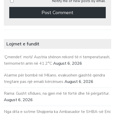
Notify me of new posts by email.
Lajmet e fundit
‘Çmendet’ moti/ Austria shënon rekord të ri temperaturash,
termometri arrin në 41.2°C
August 6, 2026
Alarme për bombë në Milano, evakuohen gjashtë qendra
tregtare pas një emaili kërcënues
August 6, 2026
Rama: Gusht sfidues, na gjen më të fortë dhe të përgatitur.
August 6, 2026
Nga dita e sotme Shqiperia ka Ambasador te SHBA-së Eric