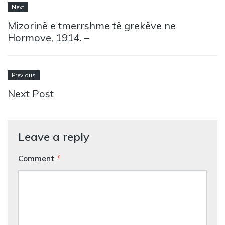
Next
Mizorinë e tmerrshme të grekëve ne
Hormove, 1914. –
Previous
Next Post
Leave a reply
Comment
*