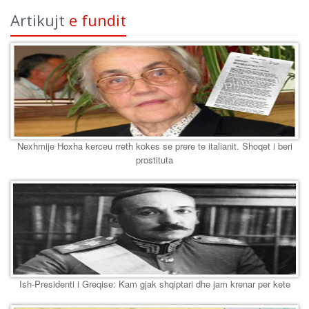
Artikujt
e fundit
Nexhmije Hoxha kerceu rreth kokes se prere te italianit. Shoqet i beri
prostituta
Ish-Presidenti i Greqise: Kam gjak shqiptari dhe jam krenar per kete