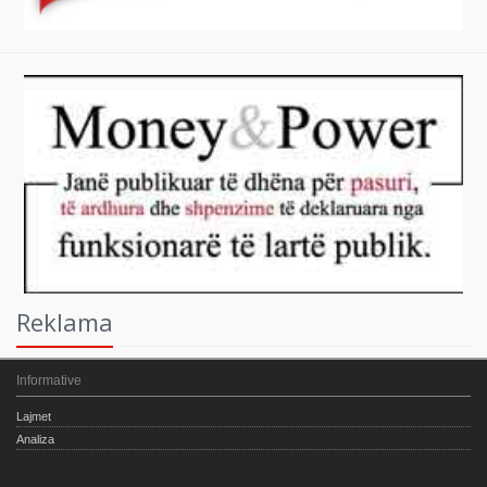
Reklama
Informative
Lajmet
Analiza