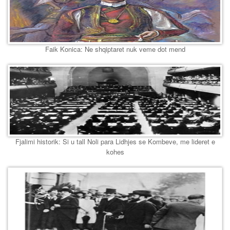
Faik Konica: Ne shqiptaret nuk veme dot mend
Fjalimi historik: Si u tall Noli para Lidhjes se Kombeve, me lideret e
kohes