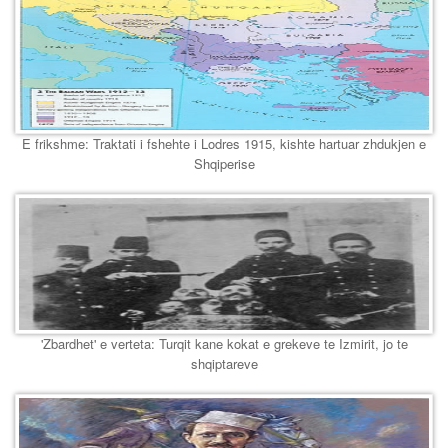
E frikshme: Traktati i fshehte i Lodres 1915, kishte hartuar zhdukjen e
Shqiperise
'Zbardhet' e verteta: Turqit kane kokat e grekeve te Izmirit, jo te
shqiptareve