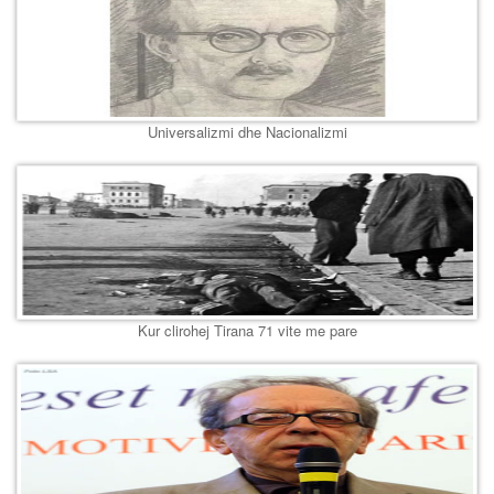
Universalizmi dhe Nacionalizmi
Kur clirohej Tirana 71 vite me pare