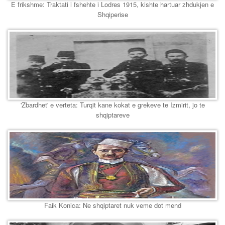
E frikshme: Traktati i fshehte i Lodres 1915, kishte hartuar zhdukjen e
Shqiperise
'Zbardhet' e verteta: Turqit kane kokat e grekeve te Izmirit, jo te
shqiptareve
Faik Konica: Ne shqiptaret nuk veme dot mend