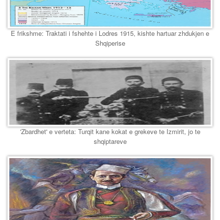
E frikshme: Traktati i fshehte i Lodres 1915, kishte hartuar zhdukjen e
Shqiperise
'Zbardhet' e verteta: Turqit kane kokat e grekeve te Izmirit, jo te
shqiptareve