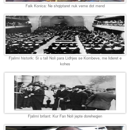
Faik Konica: Ne shqiptaret nuk veme dot mend
Fjalimi historik: Si u tall Noli para Lidhjes se Kombeve, me lideret e
kohes
Fjalimi brilant: Kur Fan Noli jepte doreheqjen