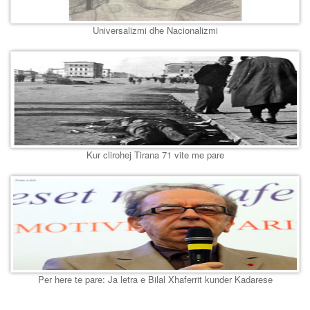
Universalizmi dhe Nacionalizmi
Kur clirohej Tirana 71 vite me pare
Per here te pare: Ja letra e Bilal Xhaferrit kunder Kadarese