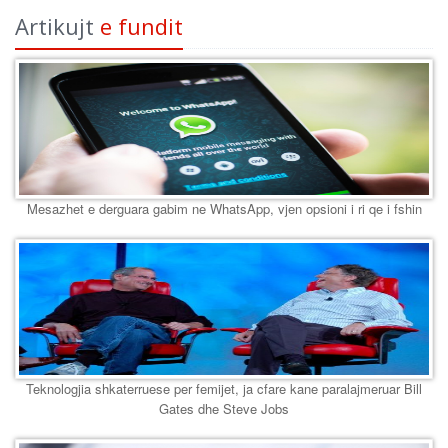
Artikujt
e fundit
Mesazhet e derguara gabim ne WhatsApp, vjen opsioni i ri qe i fshin
Teknologjia shkaterruese per femijet, ja cfare kane paralajmeruar Bill
Gates dhe Steve Jobs