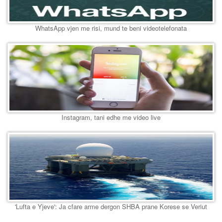
WhatsApp vjen me risi, mund te beni videotelefonata
Instagram, tani edhe me video live
'Lufta e Yjeve': Ja cfare arme dergon SHBA prane Korese se Veriut