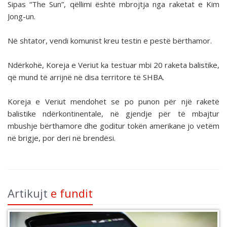
Sipas “The Sun”, qëllimi është mbrojtja nga raketat e Kim
Jong-un.
Në shtator, vendi komunist kreu testin e pestë bërthamor.
Ndërkohë, Koreja e Veriut ka testuar mbi 20 raketa balistike,
që mund të arrijnë në disa territore të SHBA.
Koreja e Veriut mendohet se po punon për një raketë
balistike ndërkontinentale, në gjendje për të mbajtur
mbushje bërthamore dhe goditur tokën amerikane jo vetëm
në brigje, por deri në brendësi.
Artikujt
e fundit