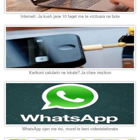
Interneti: Ja kush jane 10 faqet me te vizituara ne bote
Karikoni celularin ne lokale? Ja cfare rrezikon
WhatsApp vjen me risi, mund te beni videotelefonata