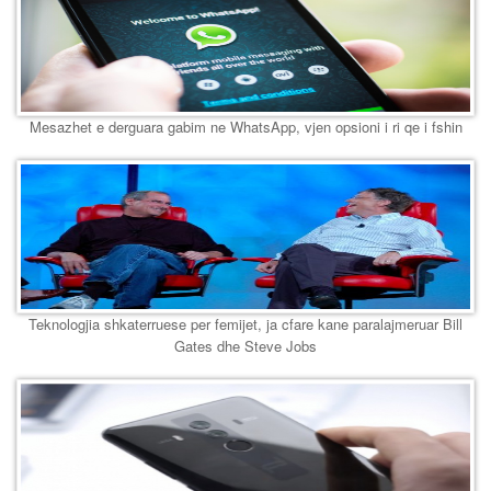
Mesazhet e derguara gabim ne WhatsApp, vjen opsioni i ri qe i fshin
Teknologjia shkaterruese per femijet, ja cfare kane paralajmeruar Bill
Gates dhe Steve Jobs