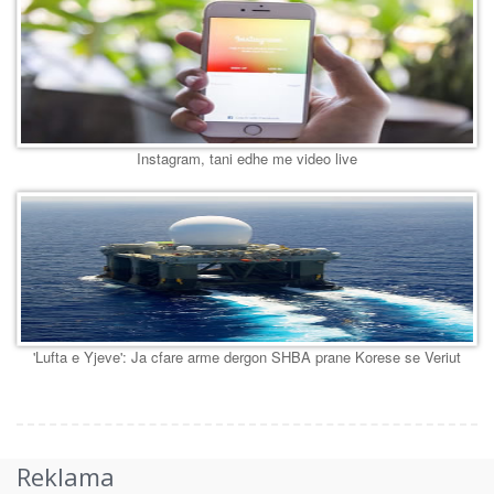
Instagram, tani edhe me video live
'Lufta e Yjeve': Ja cfare arme dergon SHBA prane Korese se Veriut
Reklama