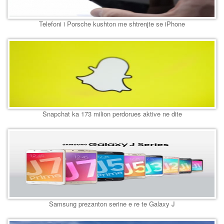
Telefoni i Porsche kushton me shtrenjte se iPhone
Snapchat ka 173 milion perdorues aktive ne dite
Samsung prezanton serine e re te Galaxy J