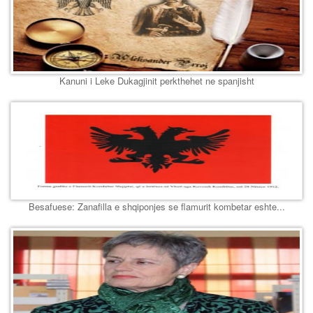
Kanuni i Leke Dukagjinit perkthehet ne spanjisht
Besafuese: Zanafilla e shqiponjes se flamurit kombetar eshte...