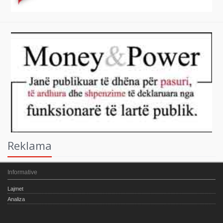
Reklama
Informative
Lajmet
Analiza