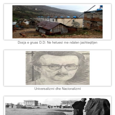
Dosja e gruas D.D: Ne hetuesi me ndalen jashteqitjen
Universalizmi dhe Nacionalizmi