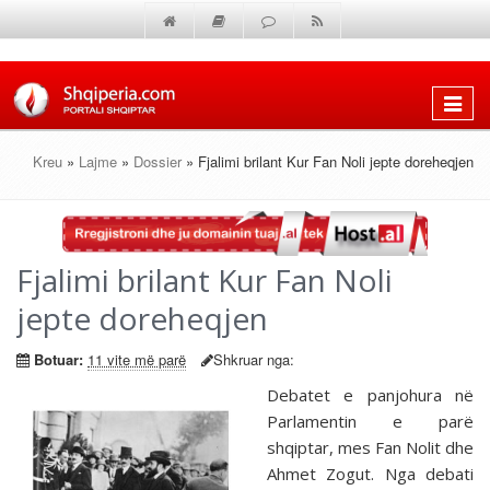
Shfaq
menun
Kreu
»
Lajme
»
Dossier
» Fjalimi brilant Kur Fan Noli jepte doreheqjen
Fjalimi brilant Kur Fan Noli
jepte doreheqjen
Botuar:
11 vite më parë
Shkruar nga:
Debatet e panjohura në
Parlamentin e parë
shqiptar, mes Fan Nolit dhe
Ahmet Zogut. Nga debati