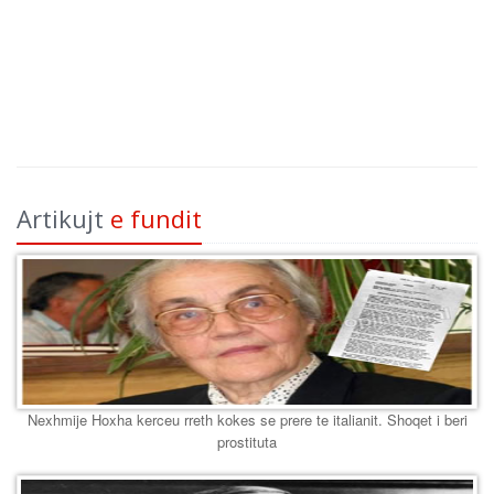
Artikujt
e fundit
Nexhmije Hoxha kerceu rreth kokes se prere te italianit. Shoqet i beri
prostituta