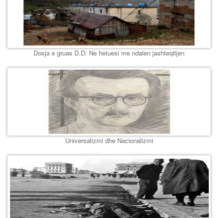
Dosja e gruas D.D: Ne hetuesi me ndalen jashteqitjen
Universalizmi dhe Nacionalizmi