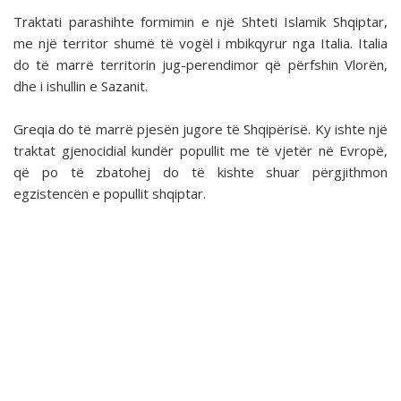
Traktati parashihte formimin e një Shteti Islamik Shqiptar,
me një territor shumë të vogël i mbikqyrur nga Italia. Italia
do të marrë territorin jug-perendimor që përfshin Vlorën,
dhe i ishullin e Sazanit.
Greqia do të marrë pjesën jugore të Shqipërisë. Ky ishte një
traktat gjenocidial kundër popullit me të vjetër në Evropë,
që po të zbatohej do të kishte shuar përgjithmon
egzistencën e popullit shqiptar.