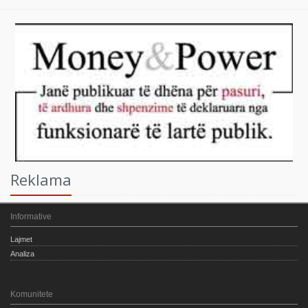
Reklama
Informative
Lajmet
Analiza
Komunitete