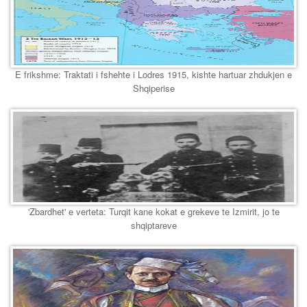
E frikshme: Traktati i fshehte i Lodres 1915, kishte hartuar zhdukjen e
Shqiperise
'Zbardhet' e verteta: Turqit kane kokat e grekeve te Izmirit, jo te
shqiptareve