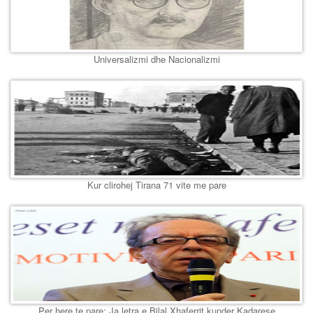
Universalizmi dhe Nacionalizmi
Kur clirohej Tirana 71 vite me pare
Per here te pare: Ja letra e Bilal Xhaferrit kunder Kadarese