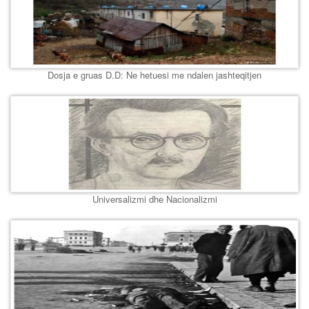
Dosja e gruas D.D: Ne hetuesi me ndalen jashteqitjen
Universalizmi dhe Nacionalizmi