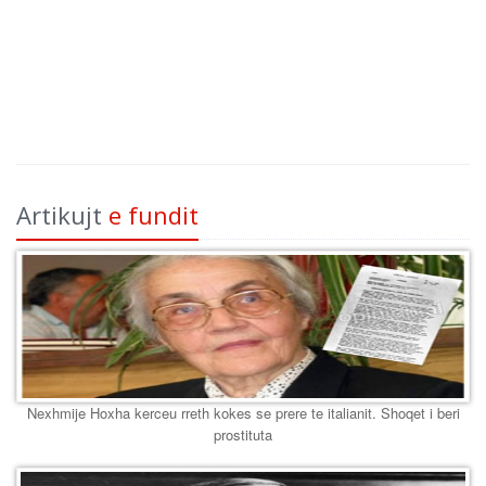
Artikujt
e fundit
Nexhmije Hoxha kerceu rreth kokes se prere te italianit. Shoqet i beri
prostituta