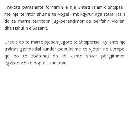
Traktati parashihte formimin e një Shteti Islamik Shqiptar,
me një territor shumë të vogël i mbikqyrur nga Italia. Italia
do të marrë territorin jug-perendimor që përfshin Vlorën,
dhe i ishullin e Sazanit.
Greqia do të marrë pjesën jugore të Shqipërisë. Ky ishte një
traktat gjenocidial kundër popullit me të vjetër në Evropë,
që po të zbatohej do të kishte shuar përgjithmon
egzistencën e popullit shqiptar.